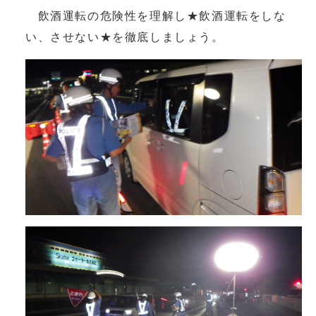
飲酒運転の危険性を理解し★飲酒運転をしな
い、させない★を徹底しましょう。