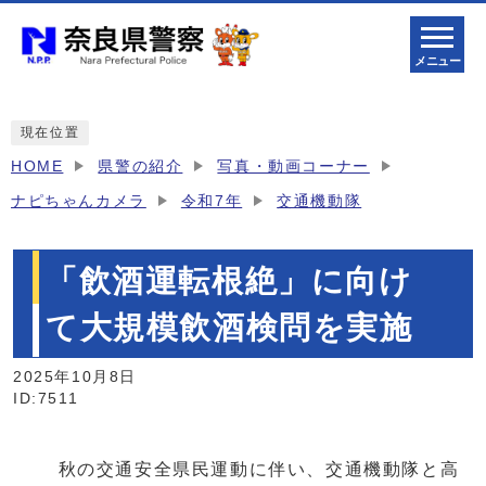
メニュー
現在位置
HOME
県警の紹介
写真・動画コーナー
ナピちゃんカメラ
令和7年
交通機動隊
「飲酒運転根絶」に向け
て大規模飲酒検問を実施
2025年10月8日
ID:7511
秋の交通安全県民運動に伴い、交通機動隊と高