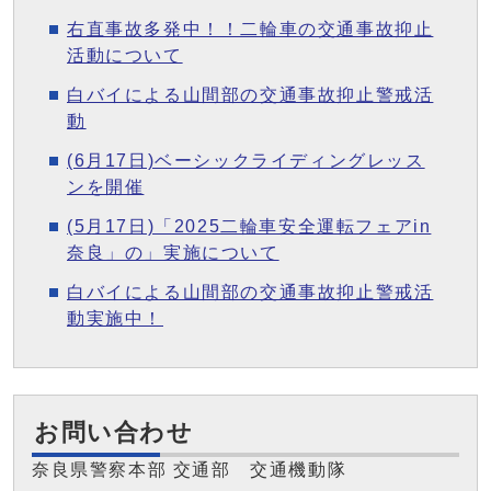
右直事故多発中！！二輪車の交通事故抑止
活動について
白バイによる山間部の交通事故抑止警戒活
動
(6月17日)ベーシックライディングレッス
ンを開催
(5月17日)「2025二輪車安全運転フェアin
奈良」の」実施について
白バイによる山間部の交通事故抑止警戒活
動実施中！
お問い合わせ
奈良県警察本部 交通部 交通機動隊