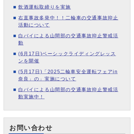
飲酒運転取締りを実施
右直事故多発中！！二輪車の交通事故抑止
活動について
白バイによる山間部の交通事故抑止警戒活
動
(6月17日)ベーシックライディングレッス
ンを開催
(5月17日)「2025二輪車安全運転フェアin
奈良」の」実施について
白バイによる山間部の交通事故抑止警戒活
動実施中！
お問い合わせ