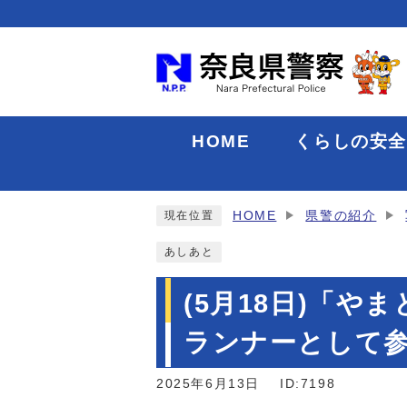
HOME
くらしの安
HOME
県警の紹介
現在位置
あしあと
(5月18日)「や
ランナーとして
2025年6月13日
ID:7198