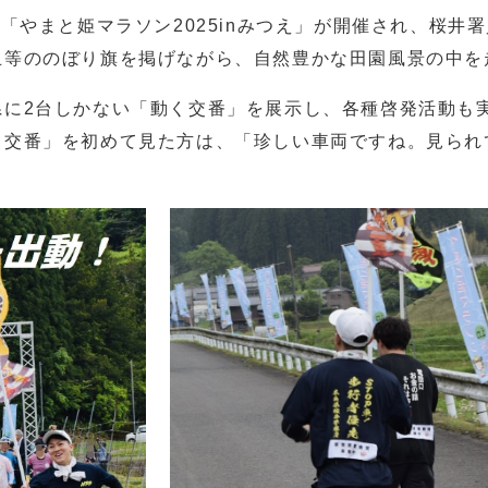
「やまと姫マラソン2025inみつえ」が開催され、桜井
止等ののぼり旗を掲げながら、自然豊かな田園風景の中を
に2台しかない「動く交番」を展示し、各種啓発活動も
く交番」を初めて見た方は、「珍しい車両ですね。見られ