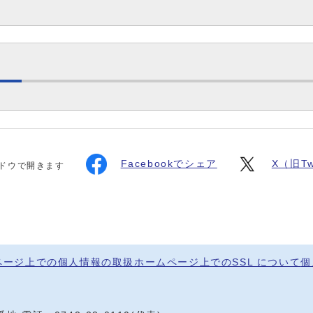
Facebookでシェア
X（旧Tw
ドウで開きます
ページ上での個人情報の取扱
ホームページ上でのSSL について
個