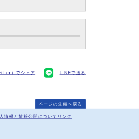
itter）でシェア
LINEで送る
ページの先頭へ戻る
人情報と情報公開について
リンク