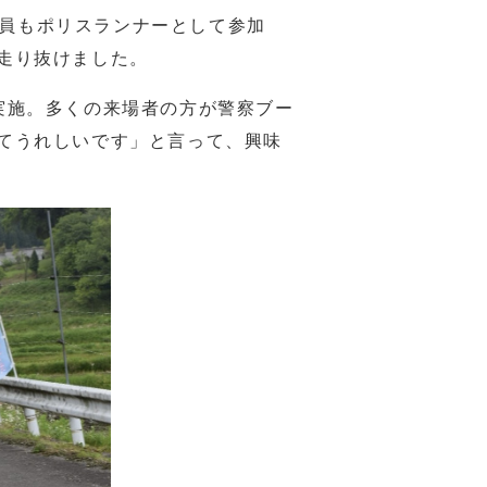
署員もポリスランナーとして参加
走り抜けました。
実施。多くの来場者の方が警察ブー
てうれしいです」と言って、興味