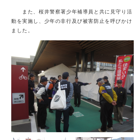
また、桜井警察署少年補導員と共に見守り活
動を実施し、少年の非行及び被害防止を呼びかけ
ました。