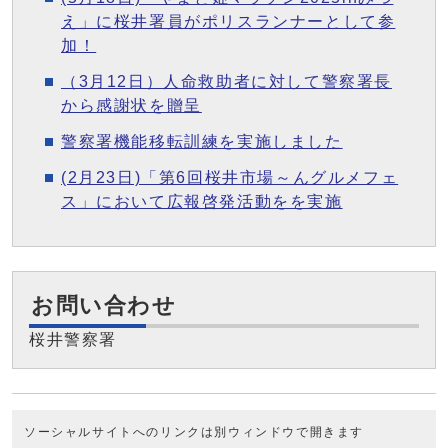
え」に桜井署員がポリスランナーとして参
加！
（3月12日）人命救助者に対して警察署長
から感謝状を贈呈
警察署機能移転訓練を実施しました
(2月23日)「第6回桜井市場～んグルメフェ
ス」において広報啓発活動をを実施
お問い合わせ
桜井警察署
ソーシャルサイトへのリンクは別ウィンドウで開きます