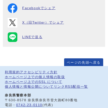
Facebookでシェア
X（旧Twitter）でシェア
LINEで送る
ページの先頭へ戻る
利用規約
アクセシビリティ方針
ホームページ上での個人情報の取扱
ホームページ上でのSSL について
個人情報と情報公開について
リンク
RSS配信一覧
奈良県警察本部
〒630-8578 奈良県奈良市登大路町80番地
電話：
0742-23-0110
(代表)