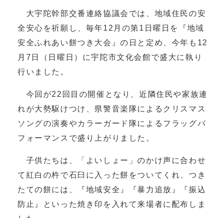
大宇陀幹部交番連絡協議会では、地域住民の安
全安心を祈願し、毎年12月の第1日曜日を『地域
安全ふれあい餅つき大会』の日と定め、今年も12
月7日（日曜日）に宇陀市文化会館で盛大に執り
行いました。
今回が22回目の開催となり、近隣住民や家族連
れが大勢駆けつけ、県警音楽隊によるクリスマス
ソングの演奏やカラーガード隊によるフラッグパ
フォーマンスで盛り上がりました。
子供たちは、「よいしょー」のかけ声に合わせ
て紅白の杵で石臼に入った餅をついてくれ、つき
たての餅には、『地域安全』『暴力追放』『振込
防止』といった焼き印を入れて来場者に配布しま