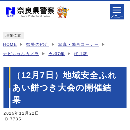
メニュー
現在位置
HOME
県警の紹介
写真・動画コーナー
ナピちゃんカメラ
令和7年
桜井署
（12月7日）地域安全ふれ
あい餅つき大会の開催結
果
2025年12月22日
ID:7735