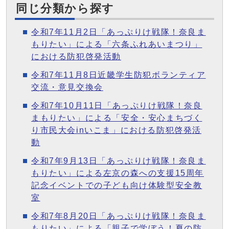
同じ分類から探す
令和7年11月2日「あっぷりけ戦隊！奈良ま
もりたい」による「六条ふれあいまつり」
における防犯啓発活動
令和7年11月8日近畿学生防犯ボランティア
交流・意見交換会
令和7年10月11日「あっぷりけ戦隊！奈良
まもりたい」による「安全・安心まちづく
り市民大会inいこま」における防犯啓発活
動
令和7年9月13日「あっぷりけ戦隊！奈良ま
もりたい」による左京の森への支援15周年
記念イベントでの子ども向け体験型安全教
室
令和7年8月20日「あっぷりけ戦隊！奈良ま
もりたい」による「親子で学ぼう！夏の防