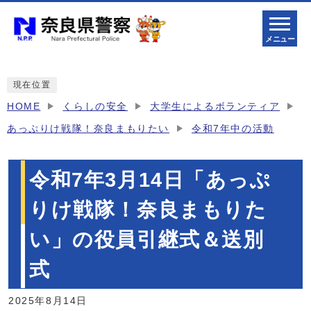
メニュー
現在位置
HOME
くらしの安全
大学生によるボランティア
あっぷりけ戦隊！奈良まもりたい
令和7年中の活動
令和7年3月14日「あっぷ
りけ戦隊！奈良まもりた
い」の役員引継式＆送別
式
2025年8月14日