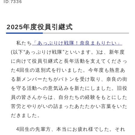
ID:7336
2025年度役員引継式
私たち
「あっぷりけ戦隊！奈良まもりたい」
(以下“あっぷりけ戦隊”といいます。)は、新年度
に向けて役員引継式と長年活動を支えてくださっ
た4回生の送別式を行いました。今年度も熱意あ
る新メンバーたちがバトンを受け取り、奈良の街
を守る活動への意気込みを新たにしました。旧役
員の皆さんからは、自分たちの経験をもとにした
苦労とやりがいの詰まったあたたかい言葉をいた
だきました。
4回生の先輩方、本当にお疲れ様でした。それ