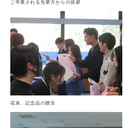
ご卒業される先輩方からの挨拶
花束、記念品の贈呈