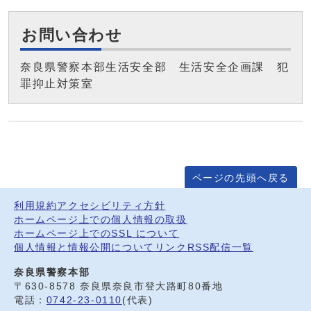
お問い合わせ
奈良県警察本部生活安全部 生活安全企画課 犯
罪抑止対策室
ページの先頭へ戻る
利用規約
アクセシビリティ方針
ホームページ上での個人情報の取扱
ホームページ上でのSSL について
個人情報と情報公開について
リンク
RSS配信一覧
奈良県警察本部
〒630-8578 奈良県奈良市登大路町80番地
電話：
0742-23-0110
(代表)