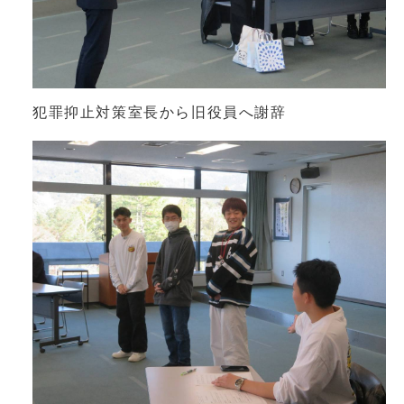
犯罪抑止対策室長から旧役員へ謝辞