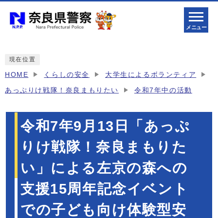
メニュー
現在位置
HOME
くらしの安全
大学生によるボランティア
あっぷりけ戦隊！奈良まもりたい
令和7年中の活動
令和7年9月13日「あっぷ
りけ戦隊！奈良まもりた
い」による左京の森への
支援15周年記念イベント
での子ども向け体験型安