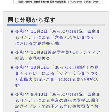
同じ分類から探す
令和7年11月2日「あっぷりけ戦隊！奈良ま
もりたい」による「六条ふれあいまつり」
における防犯啓発活動
令和7年11月8日近畿学生防犯ボランティア
交流・意見交換会
令和7年10月11日「あっぷりけ戦隊！奈良
まもりたい」による「安全・安心まちづく
り市民大会inいこま」における防犯啓発活
動
令和7年9月13日「あっぷりけ戦隊！奈良ま
もりたい」による左京の森への支援15周年
記念イベントでの子ども向け体験型安全教