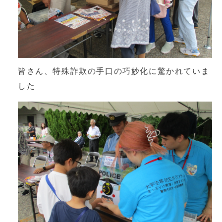
皆さん、特殊詐欺の手口の巧妙化に驚かれていま
した