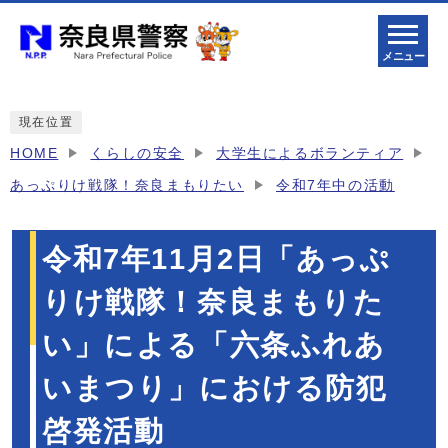
メニュー
現在位置
HOME
くらしの安全
大学生によるボランティア
あっぷりけ戦隊！奈良まもりたい
令和7年中の活動
令和7年11月2日「あっぷ
りけ戦隊！奈良まもりた
い」による「六条ふれあ
いまつり」における防犯
啓発活動