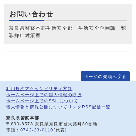
お問い合わせ
奈良県警察本部生活安全部 生活安全企画課 犯
罪抑止対策室
ページの先頭へ戻る
利用規約
アクセシビリティ方針
ホームページ上での個人情報の取扱
ホームページ上でのSSL について
個人情報と情報公開について
リンク
RSS配信一覧
奈良県警察本部
〒630-8578 奈良県奈良市登大路町80番地
電話：
0742-23-0110
(代表)