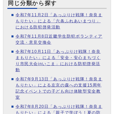
同じ分類から探す
令和7年11月2日「あっぷりけ戦隊！奈良ま
もりたい」による「六条ふれあいまつり」
における防犯啓発活動
令和7年11月8日近畿学生防犯ボランティア
交流・意見交換会
令和7年10月11日「あっぷりけ戦隊！奈良
まもりたい」による「安全・安心まちづく
り市民大会inいこま」における防犯啓発活
動
令和7年9月13日「あっぷりけ戦隊！奈良ま
もりたい」による左京の森への支援15周年
記念イベントでの子ども向け体験型安全教
室
令和7年8月20日「あっぷりけ戦隊！奈良ま
もりたい」による「親子で学ぼう！夏の防