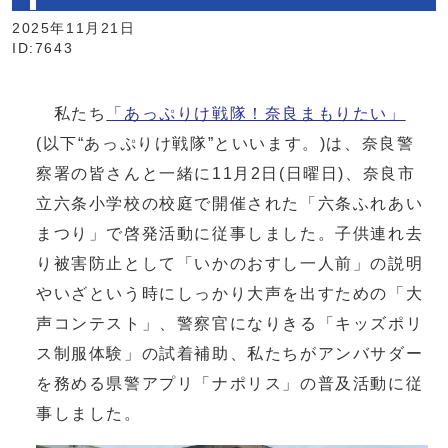
2025年11月21日
ID:7643
私たち
「あっぷりけ戦隊！奈良まもりたい」
(以下“あっぷりけ戦隊”といいます。)は、奈良警
察署の皆さんと一緒に11月2日(日曜日)、奈良市
立六条小学校の校庭で開催された「六条ふれあい
まつり」で啓発活動に従事しました。子供連れ去
り被害防止として「いかのおすし一人前」の説明
やいざという時にしっかり大声を出すための「大
声コンテスト」、警察官になりきる「キッズポリ
ス制服体験」の試着補助、私たちがアンバサダー
を務める県警アプリ「ナポリス」の普及活動に従
事しました。