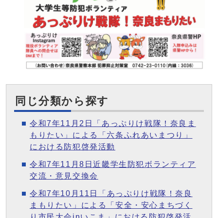
同じ分類から探す
令和7年11月2日「あっぷりけ戦隊！奈良ま
もりたい」による「六条ふれあいまつり」
における防犯啓発活動
令和7年11月8日近畿学生防犯ボランティア
交流・意見交換会
令和7年10月11日「あっぷりけ戦隊！奈良
まもりたい」による「安全・安心まちづく
り市民大会inいこま」における防犯啓発活