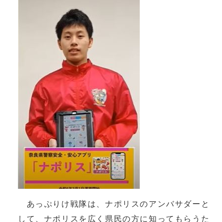
あっぷりけ戦隊は、ナポリスのアンバサダーと
して、ナポリスを広く県民の方に知ってもらうた