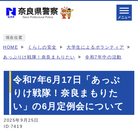
メニュー
現在位置
HOME
くらしの安全
大学生によるボランティア
あっぷりけ戦隊！奈良まもりたい
令和7年中の活動
令和7年6月17日「あっぷ
りけ戦隊！奈良まもりた
い」の6月定例会について
2025年9月25日
ID:7419