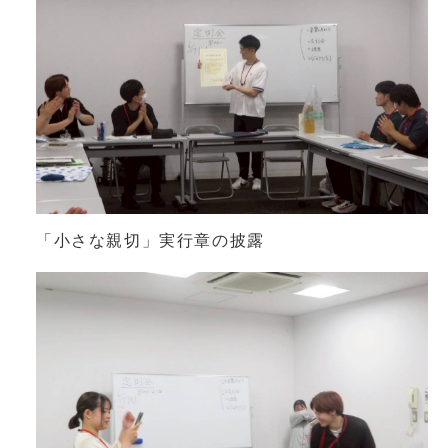
「小さな親切」実行章の披露