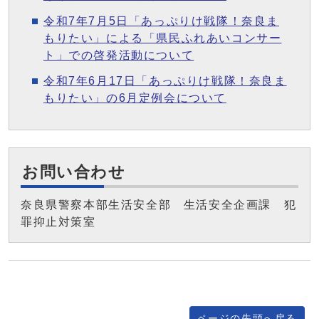
令和7年7月5日「あっぷりけ戦隊！奈良ま
もりたい」による「県民ふれあいコンサー
ト」での啓発活動について
令和7年6月17日「あっぷりけ戦隊！奈良ま
もりたい」の6月定例会について
お問い合わせ
奈良県警察本部生活安全部 生活安全企画課 犯
罪抑止対策室
ページの先頭へ戻る