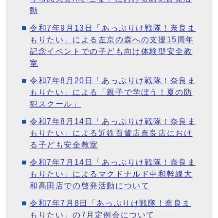
動
令和7年9月13日「あっぷりけ戦隊！奈良ま
もりたい」による左京の森への支援15周年
記念イベントでの子ども向け体験型安全教
室
令和7年8月20日「あっぷりけ戦隊！奈良ま
もりたい」による「親子で学ぼう！夏の防
犯スクール」
令和7年8月14日「あっぷりけ戦隊！奈良ま
もりたい」による近鉄百貨店奈良店におけ
る子ども安全教室
令和7年7月14日「あっぷりけ戦隊！奈良ま
もりたい」によるマクドナルド中和幹線大
和高田店での啓発活動について
令和7年7月8日「あっぷりけ戦隊！奈良ま
もりたい」の7月定例会について