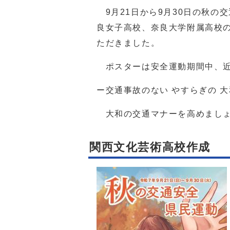
9月21日から9月30日の秋の
良女子高校、奈良大学附属高校
ただきました。
ポスターは安全運動期間中、近
ー交通事故のない やすらぎの 
大和の交通マナーを高めまし
関西文化芸術高校作成