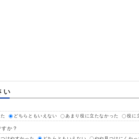
さい
？
った
どちらともいえない
あまり役に立たなかった
役に
ですか？
見つけやすかった
どちらともいえない
やや見つけにくかっ