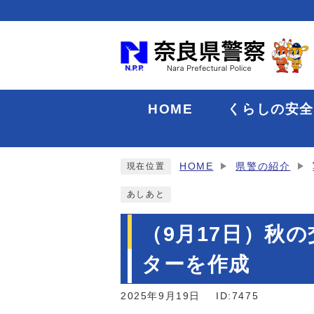
HOME
くらしの安
HOME
県警の紹介
現在位置
あしあと
（9月17日）秋
ターを作成
2025年9月19日
ID:7475