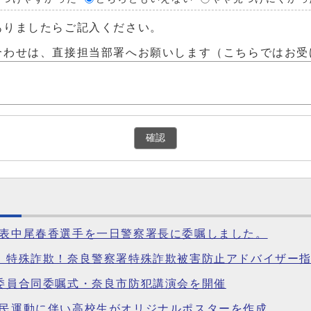
ありましたらご記入ください。
合わせは、直接担当部署へお願いします（こちらではお受
確認
代表中尾春香選手を一日警察署長に委嘱しました。
げ！特殊詐欺！奈良警察署特殊詐欺被害防止アドバイザー
進委員合同委嘱式・奈良市防犯講演会を開催
県民運動に伴い高校生がオリジナルポスターを作成