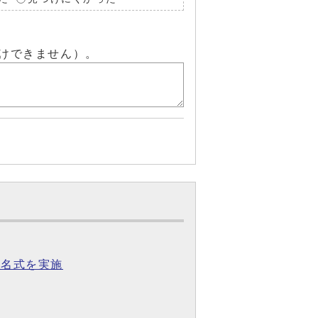
けできません）。
指名式を実施