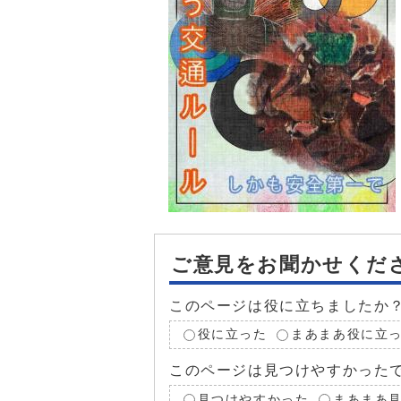
ご意見をお聞かせくだ
このページは役に立ちましたか
役に立った
まあまあ役に立
このページは見つけやすかった
見つけやすかった
まあまあ