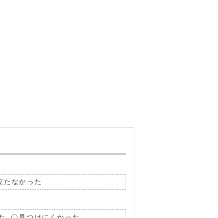
立たなかった
た
見つけにくかった