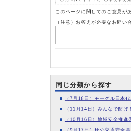
このページに関してのご意見が
（注意）お答えが必要なお問い
同じ分類から探す
（7月18日）モーグル日本
（11月14日）みんなで防
（10月16日）地域安全推
（9月17日）秋の交通安全