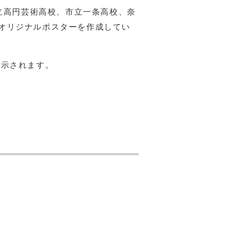
立高円芸術高校、市立一条高校、奈
オリジナルポスターを作成してい
掲示されます。