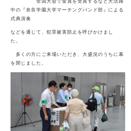
全国大会で金賞を受賞するなど大活躍
中の『奈良学園大学マーチングバンド部』による
式典演奏
などを通じて、犯罪被害防止を呼びかけまし
た。
多くの方にご来場いただき、大盛況のうちに幕
を閉じました。