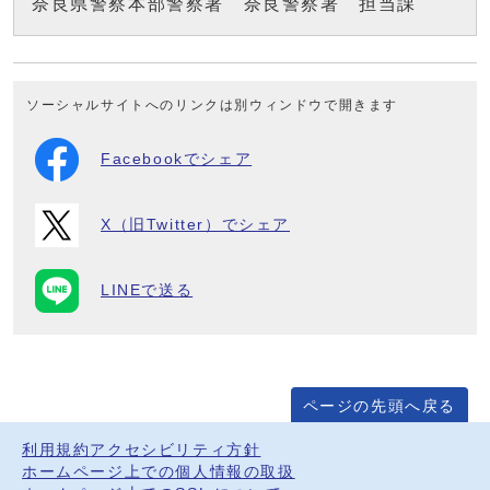
奈良県警察本部警察署 奈良警察署 担当課
ソーシャルサイトへのリンクは別ウィンドウで開きます
Facebookでシェア
X（旧Twitter）でシェア
LINEで送る
ページの先頭へ戻る
利用規約
アクセシビリティ方針
ホームページ上での個人情報の取扱