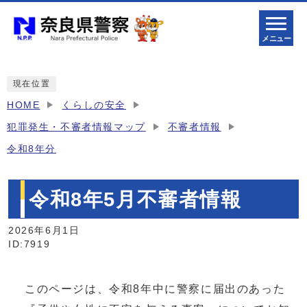
メニュー
現在位置
HOME
くらしの安全
犯罪発生・不審者情報マップ
不審者情報
令和8年分
令和8年5月不審者情報
2026年6月1日
ID:7919
このページは、令和8年中に警察に届出のあった