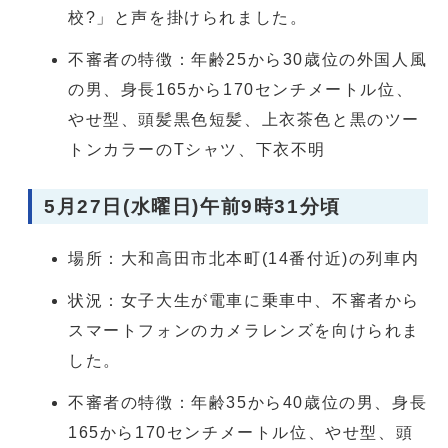
校?」と声を掛けられました。
不審者の特徴：年齢25から30歳位の外国人風
の男、身長165から170センチメートル位、
やせ型、頭髪黒色短髪、上衣茶色と黒のツー
トンカラーのTシャツ、下衣不明
5月27日(水曜日)午前9時31分頃
場所：大和高田市北本町(14番付近)の列車内
状況：女子大生が電車に乗車中、不審者から
スマートフォンのカメラレンズを向けられま
した。
不審者の特徴：年齢35から40歳位の男、身長
165から170センチメートル位、やせ型、頭