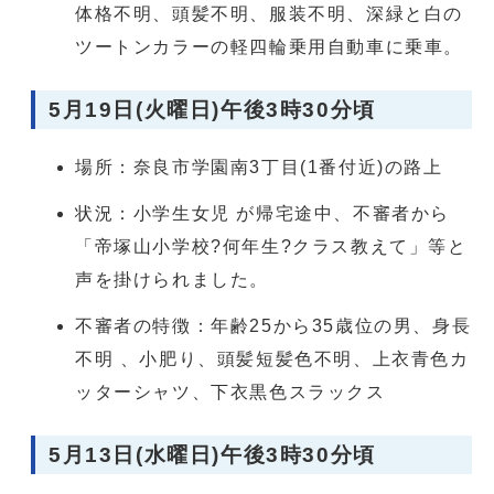
体格不明、頭髪不明、服装不明、深緑と白の
ツートンカラーの軽四輪乗用自動車に乗車。
5月19日(火曜日)午後3時30分頃
場所：奈良市学園南3丁目(1番付近)の路上
状況：小学生女児 が帰宅途中、不審者から
「帝塚山小学校?何年生?クラス教えて」等と
声を掛けられました。
不審者の特徴：年齢25から35歳位の男、身長
不明 、小肥り、頭髪短髪色不明、上衣青色カ
ッターシャツ、下衣黒色スラックス
5月13日(水曜日)午後3時30分頃