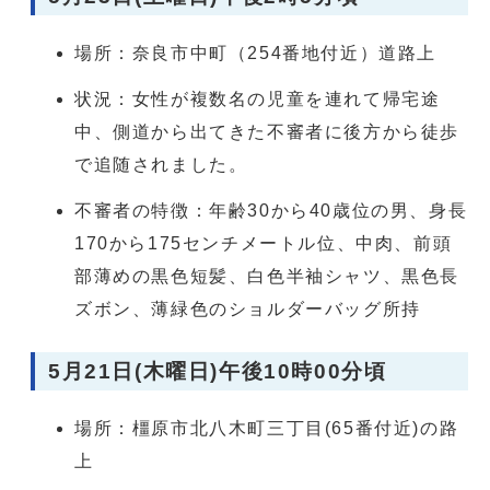
場所：奈良市中町（254番地付近）道路上
状況：女性が複数名の児童を連れて帰宅途
中、側道から出てきた不審者に後方から徒歩
で追随されました。
不審者の特徴：年齢30から40歳位の男、身長
170から175センチメートル位、中肉、前頭
部薄めの黒色短髪、白色半袖シャツ、黒色長
ズボン、薄緑色のショルダーバッグ所持
5月21日(木曜日)午後10時00分頃
場所：橿原市北八木町三丁目(65番付近)の路
上