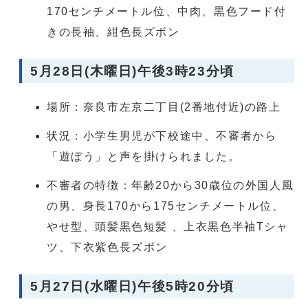
170センチメートル位、中肉、黒色フード付
きの長袖、紺色長ズボン
5月28日(木曜日)午後3時23分頃
場所：奈良市左京二丁目(2番地付近)の路上
状況：小学生男児が下校途中、不審者から
「遊ぼう」と声を掛けられました。
不審者の特徴：年齢20から30歳位の外国人風
の男、身長170から175センチメートル位、
やせ型、頭髪黒色短髪 、上衣黒色半袖Tシャ
ツ、下衣紫色長ズボン
5月27日(水曜日)午後5時20分頃