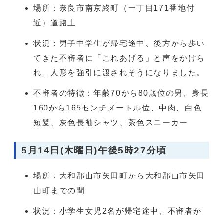
場所：奈良市南京終町（一丁目171番地付
近）道路上
状況：男子中学生が帰宅途中、後方から歩い
てきた不審者に「これあげる」と声をかけら
れ、人形を強引に渡されそうになりました。
不審者の特徴：年齢70から80歳位の男、身長
160から165センチメートル位、中肉、白色
短髪、灰色長袖シャツ、茶色スニーカー
5月14日(木曜日)午後5時27分頃
場所：大和郡山市矢田町から大和郡山市矢田
山町までの間
状況：小学生女児2名が帰宅途中、不審者か