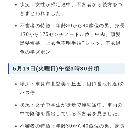
状況：女性が帰宅途中、不審者から後方をつ
きまとわれました。
不審者の特徴：年齢30から40歳位の男、身長
170から175センチメートル位、中肉、頭髪
黒髪短髪、上衣色不明半袖Tシャツ、下衣緑
色の半ズボン
5月19日(火曜日)午後3時30分頃
場所：奈良市北登美ヶ丘五丁目(1番地付近)の
バス停
状況：女子中学生が徒歩で帰宅途中、車両の
中で陰部を露出している不審者を見ました。
不審者の特徴：年齢30から40歳位の男、身長