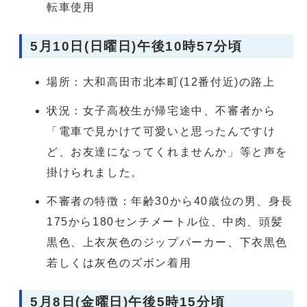
転車使用
5月10日(日曜日)午後10時57分頃
場所：大和高田市北本町(12番付近)の路上
状況：女子高校生が帰宅途中、不審者から
「電車で見かけて可愛いと思ったんですけ
ど、お友達になってくれませんか」等と声を
掛けられました。
不審者の特徴：年齢30から40歳位の男、身長
175から180センチメートル位、中肉、頭髪
黒色、上衣灰色のジップパーカー、下衣黒色
若しくは灰色のズボン着用
5月8日(金曜日)午後5時15分頃