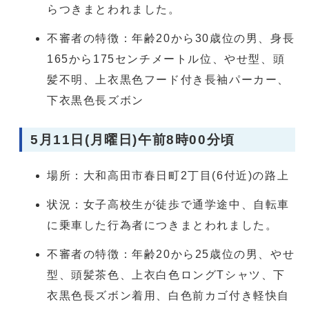
らつきまとわれました。
不審者の特徴：年齢20から30歳位の男、身長
165から175センチメートル位、やせ型、頭
髪不明、上衣黒色フード付き長袖パーカー、
下衣黒色長ズボン
5月11日(月曜日)午前8時00分頃
場所：大和高田市春日町2丁目(6付近)の路上
状況：女子高校生が徒歩で通学途中、自転車
に乗車した行為者につきまとわれました。
不審者の特徴：年齢20から25歳位の男、やせ
型、頭髪茶色、上衣白色ロングTシャツ、下
衣黒色長ズボン着用、白色前カゴ付き軽快自