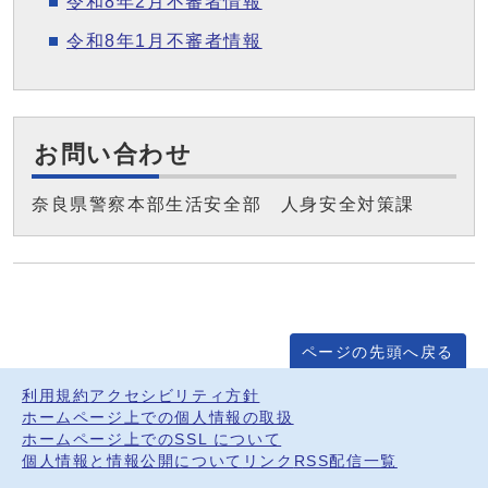
令和8年2月不審者情報
令和8年1月不審者情報
お問い合わせ
奈良県警察本部生活安全部 人身安全対策課
ページの先頭へ戻る
利用規約
アクセシビリティ方針
ホームページ上での個人情報の取扱
ホームページ上でのSSL について
個人情報と情報公開について
リンク
RSS配信一覧