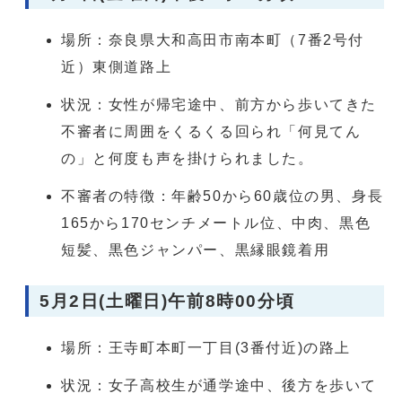
場所：奈良県大和高田市南本町（7番2号付
近）東側道路上
状況：女性が帰宅途中、前方から歩いてきた
不審者に周囲をくるくる回られ「何見てん
の」と何度も声を掛けられました。
不審者の特徴：年齢50から60歳位の男、身長
165から170センチメートル位、中肉、黒色
短髪、黒色ジャンパー、黒縁眼鏡着用
5月2日(土曜日)午前8時00分頃
場所：王寺町本町一丁目(3番付近)の路上
状況：女子高校生が通学途中、後方を歩いて