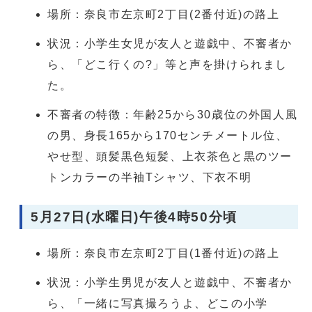
場所：奈良市左京町2丁目(2番付近)の路上
状況：小学生女児が友人と遊戯中、不審者か
ら、「どこ行くの?」等と声を掛けられまし
た。
不審者の特徴：年齢25から30歳位の外国人風
の男、身長165から170センチメートル位、
やせ型、頭髪黒色短髪、上衣茶色と黒のツー
トンカラーの半袖Tシャツ、下衣不明
5月27日(水曜日)午後4時50分頃
場所：奈良市左京町2丁目(1番付近)の路上
状況：小学生男児が友人と遊戯中、不審者か
ら、「一緒に写真撮ろうよ、どこの小学