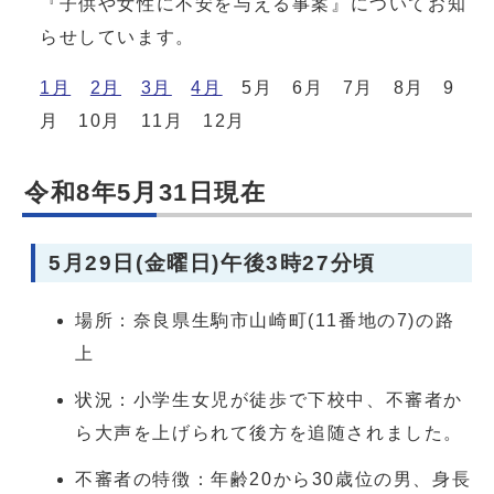
『子供や女性に不安を与える事案』についてお知
らせしています。
1月
2月
3月
4月
5月 6月 7月 8月 9
月 10月 11月 12月
令和8年5月31日現在
5月29日(金曜日)午後3時27分頃
場所：奈良県生駒市山崎町(11番地の7)の路
上
状況：小学生女児が徒歩で下校中、不審者か
ら大声を上げられて後方を追随されました。
不審者の特徴：年齢20から30歳位の男、身長