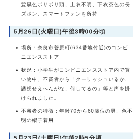
髪黒色ボサボサ頭、上衣不明、下衣茶色の長
ズボン、スマートフォンを所持
5月26日(火曜日)午後3時00分頃
場所：奈良市菅原町(634番地付近)のコンビ
ニエンスストア
状況：小学生がコンビニエンスストア内で買
い物中、不審者から「クーリッシュいるか、
誘拐せえへんがな、何してるの」等と声を掛
けられました。
不審者の特徴：年齢70から80歳位の男、色不
明の帽子着用
5月23日(土曜日)午後2時5分頃