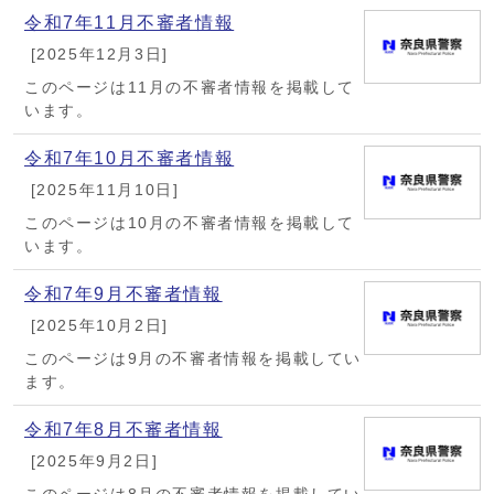
令和7年11月不審者情報
[2025年12月3日]
このページは11月の不審者情報を掲載して
います。
令和7年10月不審者情報
[2025年11月10日]
このページは10月の不審者情報を掲載して
います。
令和7年9月不審者情報
[2025年10月2日]
このページは9月の不審者情報を掲載してい
ます。
令和7年8月不審者情報
[2025年9月2日]