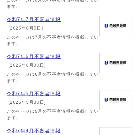
このページは8月の不審者情報を掲載してい
ます。
令和7年7月不審者情報
[2025年8月5日]
このページは7月の不審者情報を掲載してい
ます。
令和7年6月不審者情報
[2025年6月30日]
このページは6月の不審者情報を掲載してい
ます。
令和7年5月不審者情報
[2025年5月30日]
このページは5月の不審者情報を掲載してい
ます。
令和7年4月不審者情報