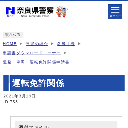
メニュー
現在位置
HOME
県警の紹介
各種手続
申請書ダウンロードコーナー
道路・車両、運転免許関係申請書
運転免許関係
2021年3月19日
ID:753
添付ファイル