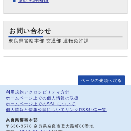
運転免許関係
お問い合わせ
奈良県警察本部 交通部 運転免許課
ページの先頭へ戻る
利用規約
アクセシビリティ方針
ホームページ上での個人情報の取扱
ホームページ上でのSSL について
個人情報と情報公開について
リンク
RSS配信一覧
奈良県警察本部
〒630-8578 奈良県奈良市登大路町80番地