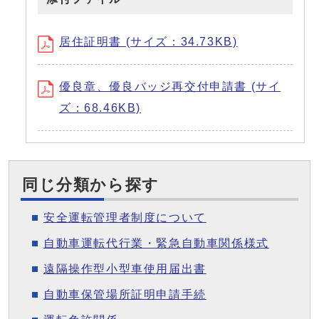
居住証明書 (サイズ：34.73KB)
優良章、優良バッジ再交付申請書 (サイ
ズ：68.46KB)
同じ分類から探す
安全運転管理者制度について
自動車運転代行業・緊急自動車関係様式
遠隔操作型小型車使用届出書
自動車保管場所証明申請手続