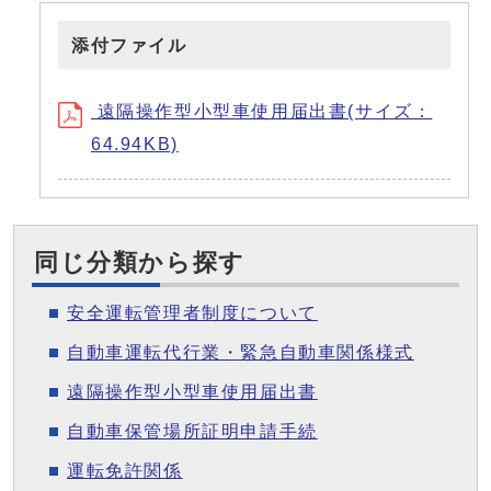
添付ファイル
遠隔操作型小型車使用届出書(サイズ：
64.94KB)
同じ分類から探す
安全運転管理者制度について
自動車運転代行業・緊急自動車関係様式
遠隔操作型小型車使用届出書
自動車保管場所証明申請手続
運転免許関係