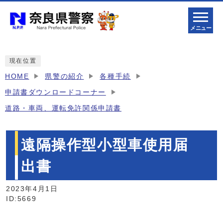
メニュー
現在位置
HOME
県警の紹介
各種手続
申請書ダウンロードコーナー
道路・車両、運転免許関係申請書
遠隔操作型小型車使用届
出書
2023年4月1日
ID:5669