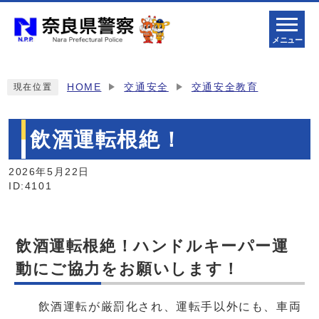
メニュー
HOME
交通安全
交通安全教育
現在位置
飲酒運転根絶！
2026年5月22日
ID:4101
飲酒運転根絶！ハンドルキーパー運
動にご協力をお願いします！
飲酒運転が厳罰化され、運転手以外にも、車両