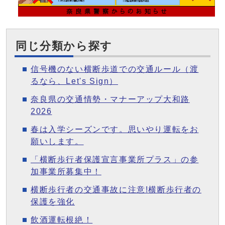
同じ分類から探す
信号機のない横断歩道での交通ルール（渡
るなら、Let's Sign）
奈良県の交通情勢・マナーアップ大和路
2026
春は入学シーズンです。思いやり運転をお
願いします。
「横断歩行者保護宣言事業所プラス」の参
加事業所募集中！
横断歩行者の交通事故に注意!横断歩行者の
保護を強化
飲酒運転根絶！