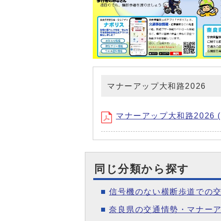
マナーアップ大和路2026
マナーアップ大和路2026 (
同じ分類から探す
信号機のない横断歩道での交通ル
奈良県の交通情勢・マナーア