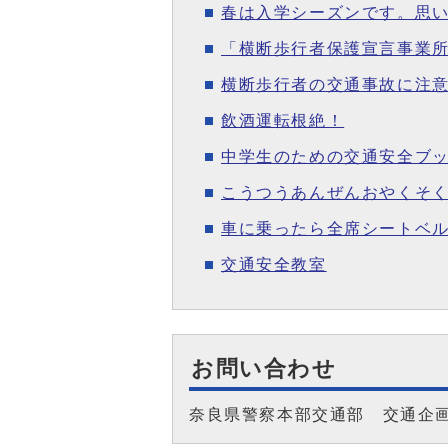
春は入学シーズンです。思
「横断歩行者保護宣言事業
横断歩行者の交通事故に注意
飲酒運転根絶！
中学生のための交通安全ブ
こうつうあんぜんおやくそ
車に乗ったら全席シートベ
交通安全教室
お問い合わせ
奈良県警察本部交通部 交通企