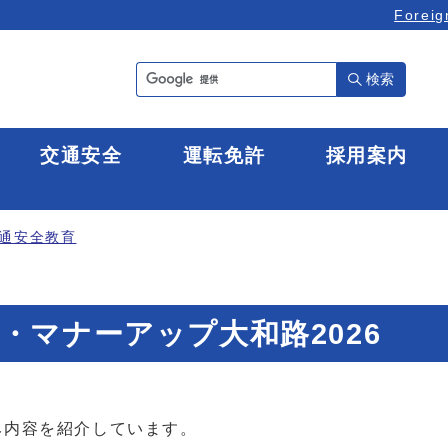
Foreig
検索
全
交通安全
運転免許
採用案内
通安全教育
・マナーアップ大和路2026
み内容を紹介しています。