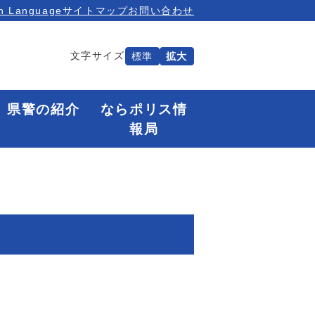
n Language
サイトマップ
お問い合わせ
文字サイズ
標準
拡大
県警の紹介
ならポリス情
報局