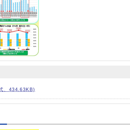
434.63KB)