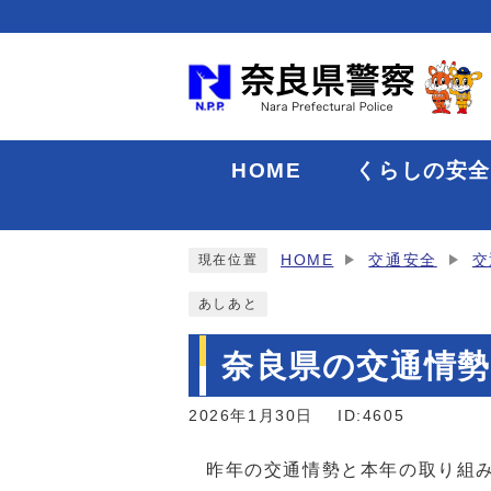
HOME
くらしの安
HOME
交通安全
交
現在位置
あしあと
奈良県の交通情勢
2026年1月30日
ID:4605
昨年の交通情勢と本年の取り組