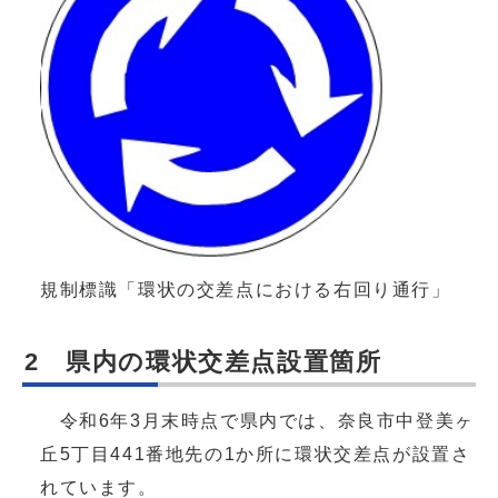
規制標識「環状の交差点における右回り通行」
2 県内の環状交差点設置箇所
令和6年3月末時点で県内では、奈良市中登美ヶ
丘5丁目441番地先の1か所に環状交差点が設置さ
れています。