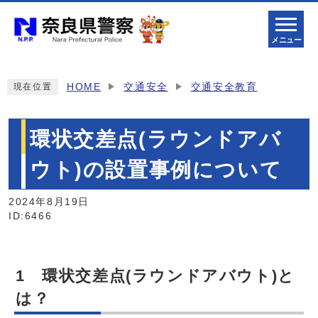
メニュー
HOME
交通安全
交通安全教育
現在位置
環状交差点(ラウンドアバ
ウト)の設置事例について
2024年8月19日
ID:6466
1 環状交差点(ラウンドアバウト)と
は？