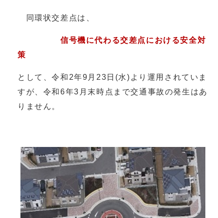
同環状交差点は、
信号機に代わる交差点における安全対
策
として、令和2年9月23日(水)より運用されていま
すが、令和6年3月末時点まで交通事故の発生はあ
りません。