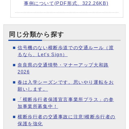
事例について(PDF形式、322.26KB)
同じ分類から探す
信号機のない横断歩道での交通ルール（渡
るなら、Let's Sign）
奈良県の交通情勢・マナーアップ大和路
2026
春は入学シーズンです。思いやり運転をお
願いします。
「横断歩行者保護宣言事業所プラス」の参
加事業所募集中！
横断歩行者の交通事故に注意!横断歩行者の
保護を強化