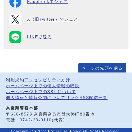
Facebookでシェア
X（旧Twitter）でシェア
LINEで送る
ページの先頭へ戻る
利用規約
アクセシビリティ方針
ホームページ上での個人情報の取扱
ホームページ上でのSSL について
個人情報と情報公開について
リンク
RSS配信一覧
奈良県警察本部
〒630-8578 奈良県奈良市登大路町80番地
電話：
0742-23-0110
(代表)
Copyright (C) Nara Prefectural Police All Rights Reserved.