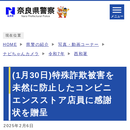
メニュー
現在位置
HOME
県警の紹介
写真・動画コーナー
ナピちゃんカメラ
令和7年
西和署
(1月30日)特殊詐欺被害を
未然に防止したコンビニ
エンスストア店員に感謝
状を贈呈
2025年2月6日