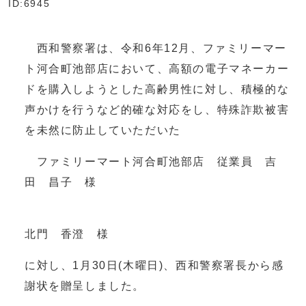
ID:6945
西和警察署は、令和6年12月、ファミリーマー
ト河合町池部店において、高額の電子マネーカー
ドを購入しようとした高齢男性に対し、積極的な
声かけを行うなど的確な対応をし、特殊詐欺被害
を未然に防止していただいた
ファミリーマート河合町池部店 従業員 吉
田 昌子 様
北門 香澄 様
に対し、1月30日(木曜日)、西和警察署長から感
謝状を贈呈しました。