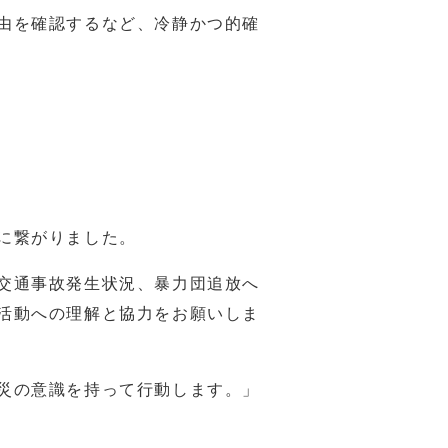
由を確認するなど、冷静かつ的確
に繋がりました。
交通事故発生状況、暴力団追放へ
活動への理解と協力をお願いしま
災の意識を持って行動します。」