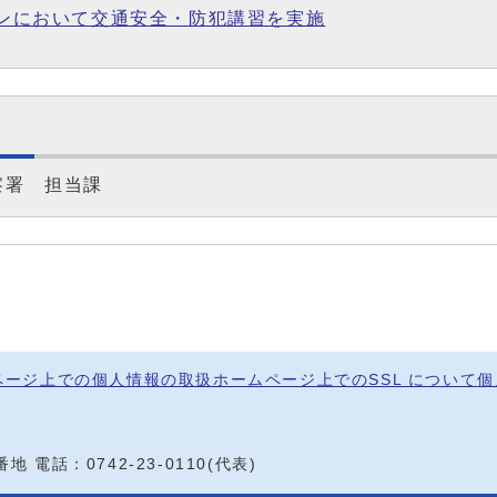
サロンにおいて交通安全・防犯講習を実施
察署 担当課
ページ上での個人情報の取扱
ホームページ上でのSSL について
個
0番地
電話：
0742-23-0110
(代表)