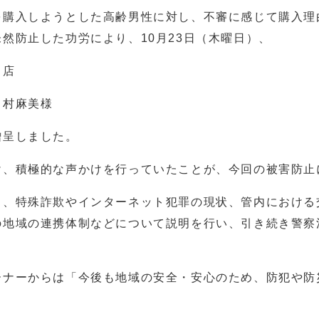
購入しようとした高齢男性に対し、不審に感じて購入理
然防止した功労により、10月23日（木曜日）、
店
村麻美様
贈呈しました。
、積極的な声かけを行っていたことが、今回の被害防止
、特殊詐欺やインターネット犯罪の現状、管内における
の地域の連携体制などについて説明を行い、引き続き警察
ナーからは「今後も地域の安全・安心のため、防犯や防