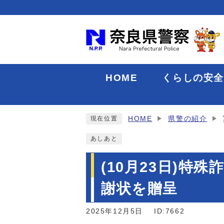
HOME
くらしの安
HOME
県警の紹介
現在位置
あしあと
(10月23日)
謝状を贈呈
2025年12月5日
ID:7662