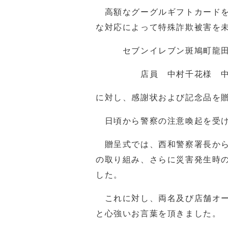
高額なグーグルギフトカードを
な対応によって特殊詐欺被害を未
セブンイレブン斑鳩町龍田
店員 中村千花様 中
に対し、感謝状および記念品を
日頃から警察の注意喚起を受け
贈呈式では、西和警察署長から
の取り組み、さらに災害発生時
した。
これに対し、両名及び店舗オー
と心強いお言葉を頂きました。