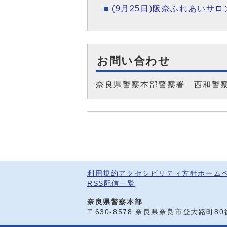
(9月25日)阪奈ふれあい
お問い合わせ
奈良県警察本部警察署 西和警
利用規約
アクセシビリティ方針
ホーム
RSS配信一覧
奈良県警察本部
〒630-8578 奈良県奈良市登大路町8