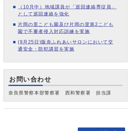
（10月中）地域課員が「巡回連絡専従員」
として巡回連絡を強化
片岡の里こども園及び片岡の里第2こども
園で不審者侵入対応訓練を実施
(9月25日)阪奈ふれあいサロンにおいて交
通安全・防犯講習を実施
お問い合わせ
奈良県警察本部警察署 西和警察署 担当課