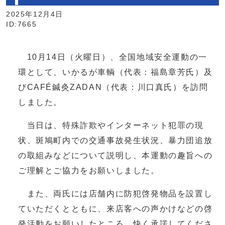
2025年12月4日
ID:7665
10月14日（火曜日）、全国地域安全運動の一
環として、いかるが車輌（代表：福島章芳氏）及
びCAFÉ鍼灸ZADAN（代表：川口真氏）を訪問
しました。
当日は、特殊詐欺やインターネット犯罪の現
状、斑鳩町内での交通事故発生状況、暴力団追放
の取組みなどについて説明し、本運動の趣旨への
ご理解とご協力をお願いしました。
また、両氏には店舗内に防犯啓発物品を設置し
ていただくとともに、来店客への声かけなどの啓
発活動をお願いしたところ、快く承諾してくださ