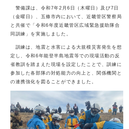
警備課は、令和7年2月6日（木曜日）及び7日
（金曜日）、五條市内において、近畿管区警察局
と共催で「令和6年度近畿管区広域緊急援助隊合
同訓練」を実施しました。
訓練は、地震と水害による大規模災害発生を想
定し、令和6年能登半島地震等での現場活動の反
省教訓を踏まえた現場を設定したことで、訓練に
参加した各部隊の対処能力の向上と、関係機関と
の連携強化を図ることができました。