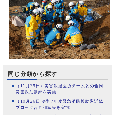
同じ分類から探す
（11月29日）災害派遣医療チームとの合同
災害救助訓練を実施
（10月26日)令和7年度緊急消防援助隊近畿
ブロック合同訓練等を実施