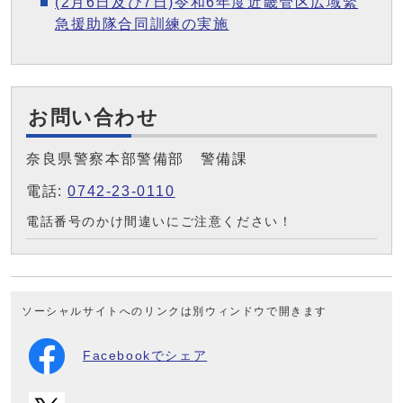
(2月6日及び7日)令和6年度近畿管区広域緊
急援助隊合同訓練の実施
お問い合わせ
奈良県警察本部警備部 警備課
電話:
0742-23-0110
電話番号のかけ間違いにご注意ください！
ソーシャルサイトへのリンクは別ウィンドウで開きます
Facebookでシェア