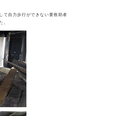
して自力歩行ができない要救助者
た。