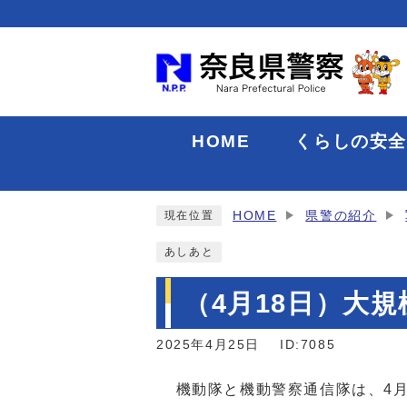
HOME
くらしの安
HOME
県警の紹介
現在位置
あしあと
（4月18日）大
2025年4月25日
ID:7085
機動隊と機動警察通信隊は、4月