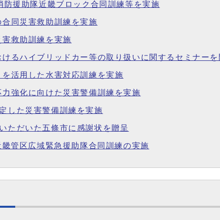
緊急消防援助隊近畿ブロック合同訓練等を実施
との合同災害救助訓練を実施
災害救助訓練を実施
におけるハイブリッドカー等の取り扱いに関するセミナーを
ートを活用した水害対応訓練を実施
対応力強化に向けた災害警備訓練を実施
想定した災害警備訓練を実施
力いただいた五條市に感謝状を贈呈
度近畿管区広域緊急援助隊合同訓練の実施
課