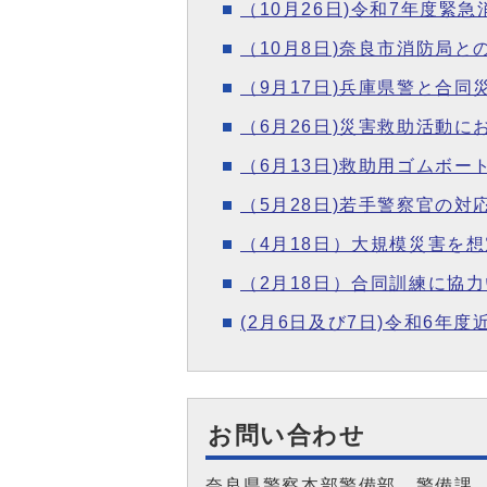
（10月26日)令和7年度
（10月8日)奈良市消防局
（9月17日)兵庫県警と合同
（6月26日)災害救助活動
（6月13日)救助用ゴムボ
（5月28日)若手警察官の
（4月18日）大規模災害を
（2月18日）合同訓練に協
(2月6日及び7日)令和6年
お問い合わせ
奈良県警察本部警備部 警備