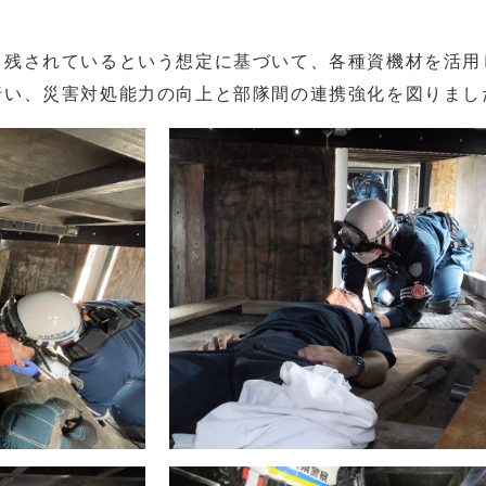
残されているという想定に基づいて、各種資機材を活用
行い、災害対処能力の向上と部隊間の連携強化を図りまし