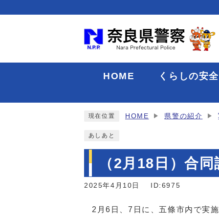
HOME
くらしの安
HOME
県警の紹介
現在位置
あしあと
（2月18日）合
2025年4月10日
ID:6975
2月6日、7日に、五條市内で実