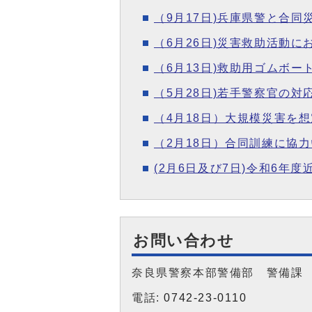
（9月17日)兵庫県警と合同
（6月26日)災害救助活動
（6月13日)救助用ゴムボ
（5月28日)若手警察官の
（4月18日）大規模災害を
（2月18日）合同訓練に協
(2月6日及び7日)令和6年
お問い合わせ
奈良県警察本部警備部 警備
電話:
0742-23-0110