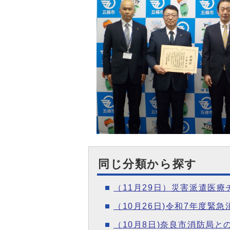
同じ分類から探す
（11月29日）災害派遣医
（10月26日)令和7年度
（10月8日)奈良市消防局