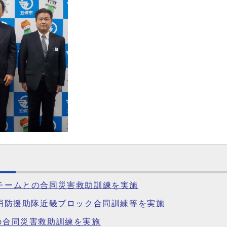
療チームとの合同災害救助訓練を実施
緊急消防援助隊近畿ブロック合同訓練等を実施
との合同災害救助訓練を実施