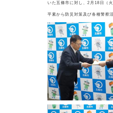
いた五條市に対し、2月18日（
平素から防災対策及び各種警察