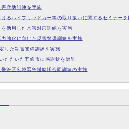
災害救助訓練を実施
におけるハイブリッドカー等の取り扱いに関するセミナーを
ートを活用した水害対応訓練を実施
対応力強化に向けた災害警備訓練を実施
想定した災害警備訓練を実施
力いただいた五條市に感謝状を贈呈
度近畿管区広域緊急援助隊合同訓練の実施
課