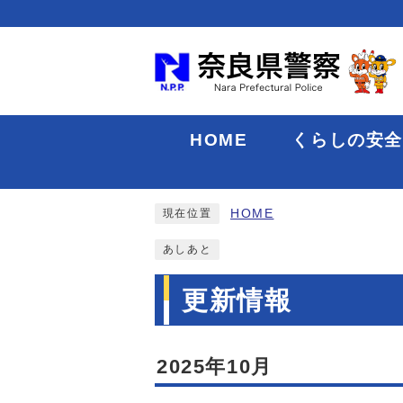
HOME
くらしの安
HOME
現在位置
あしあと
更新情報
2025年10月