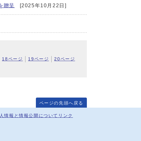
を贈呈
[2025年10月22日]
18ページ
19ページ
20ページ
ページの先頭へ戻る
人情報と情報公開について
リンク