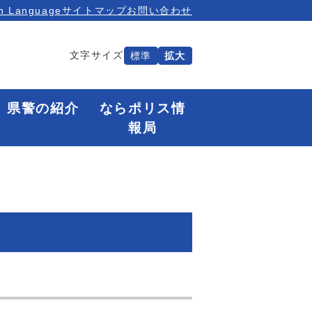
n Language
サイトマップ
お問い合わせ
文字サイズ
標準
拡大
県警の紹介
ならポリス情
報局