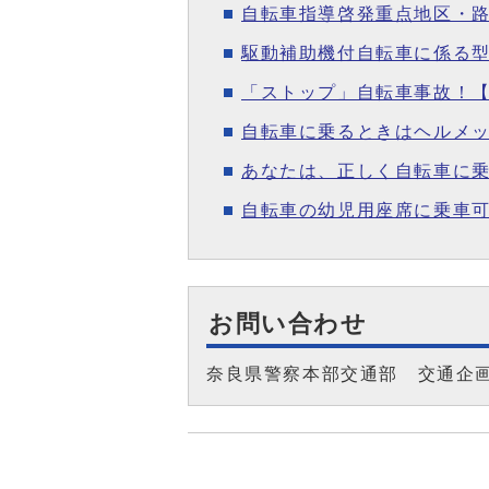
自転車指導啓発重点地区・
駆動補助機付自転車に係る
「ストップ」自転車事故！
自転車に乗るときはヘルメ
あなたは、正しく自転車に
自転車の幼児用座席に乗車可
お問い合わせ
奈良県警察本部交通部 交通企