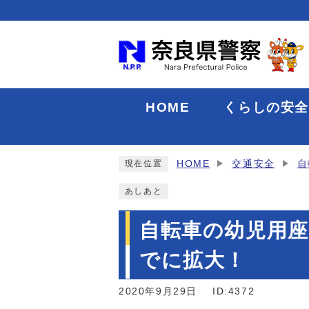
HOME
くらしの安
HOME
交通安全
自
現在位置
あしあと
自転車の幼児用座
でに拡大！
2020年9月29日
ID:4372