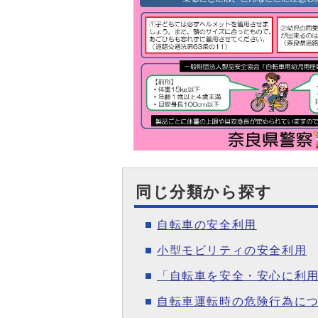
同じ分類から探す
自転車の安全利用
小型モビリティの安全利用
「自転車を安全・安心に利
自転車運転時の危険行為に