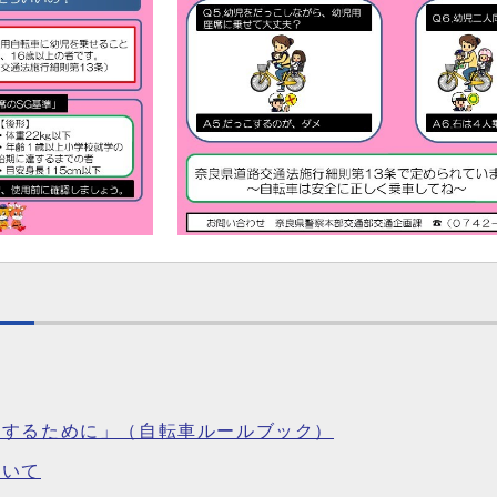
用するために」（自転車ルールブック）
ついて