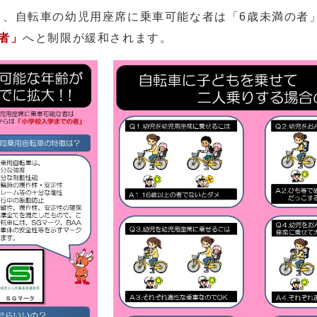
り、自転車の幼児用座席に乗車可能な者は「6歳未満の者
者」
へと制限が緩和されます。