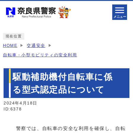
メニュー
現在位置
HOME
交通安全
自転車・小型モビリティの安全利用
駆動補助機付自転車に係
る型式認定品について
2024年4月18日
ID:6378
警察では、自転車の安全な利用を確保し、自転