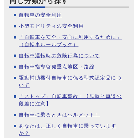
同じ分類から探す
自転車の安全利用
小型モビリティの安全利用
「自転車を安全・安心に利用するために」
（自転車ルールブック）
自転車運転時の危険行為について
自転車指導啓発重点地区・路線
駆動補助機付自転車に係る型式認定品につ
いて
「ストップ」自転車事故！【歩道と車道の
段差に注意】
自転車に乗るときはヘルメット！
あなたは、正しく自転車に乗っています
か？