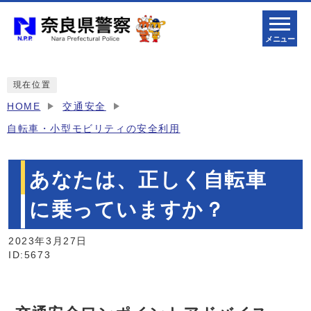
メニュー
現在位置
HOME
交通安全
自転車・小型モビリティの安全利用
あなたは、正しく自転車
に乗っていますか？
2023年3月27日
ID:5673