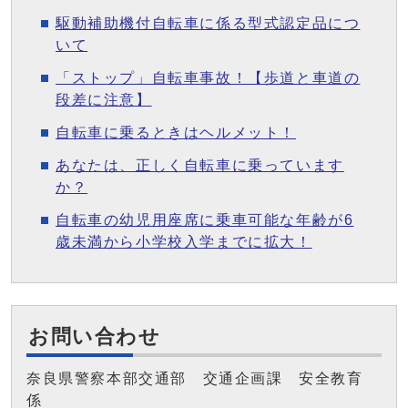
駆動補助機付自転車に係る型式認定品につ
いて
「ストップ」自転車事故！【歩道と車道の
段差に注意】
自転車に乗るときはヘルメット！
あなたは、正しく自転車に乗っています
か？
自転車の幼児用座席に乗車可能な年齢が6
歳未満から小学校入学までに拡大！
お問い合わせ
奈良県警察本部交通部 交通企画課 安全教育
係