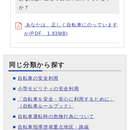
か？
あなたは、正しく自転車にのっています
か(PDF、1.83MB)
同じ分類から探す
自転車の安全利用
小型モビリティの安全利用
「自転車を安全・安心に利用するために」
（自転車ルールブック）
自転車運転時の危険行為について
自転車指導啓発重点地区・路線