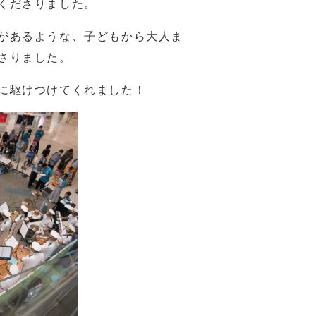
くださりました。
があるような、子どもから大人ま
さりました。
に駆けつけてくれました！