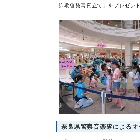
詐欺啓発写真立て」をプレゼン
奈良県警察音楽隊によるオ