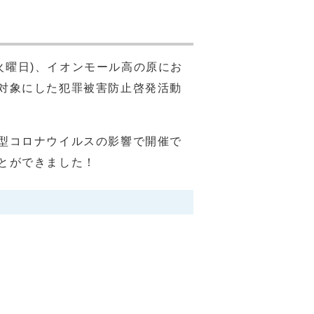
(火曜日)、イオンモール高の原にお
対象にした犯罪被害防止啓発活動
型コロナウイルスの影響で開催で
とができました！