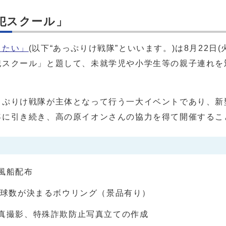
犯スクール」
りたい」
(以下“あっぷりけ戦隊”といいます。)は8月22日
犯スクール」と題して、未就学児や小学生等の親子連れを
ぷりけ戦隊が主体となって行う一大イベントであり、新
年に引き続き、高の原イオンさんの協力を得て開催するこ
風船配布
投球数が決まるボウリング（景品有り）
真撮影、特殊詐欺防止写真立ての作成