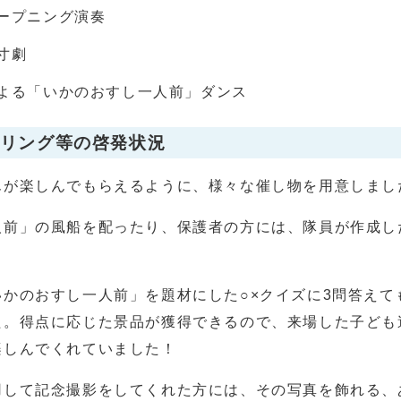
ープニング演奏
寸劇
よる「いかのおすし一人前」ダンス
ウリング等の啓発状況
が楽しんでもらえるように、様々な催し物を用意しまし
前」の風船を配ったり、保護者の方には、隊員が作成し
かのおすし一人前」を題材にした○×クイズに3問答えて
た。得点に応じた景品が獲得できるので、来場した子ども
楽しんでくれていました！
して記念撮影をしてくれた方には、その写真を飾れる、