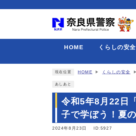
HOME
くらしの安
HOME
くらしの安全
現在位置
あしあと
令和5年8月22
子で学ぼう！夏
2024年8月23日
ID:5927