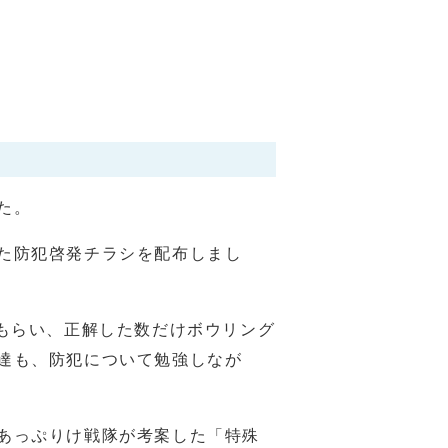
た。
た防犯啓発チラシを配布しまし
もらい、正解した数だけボウリング
達も、防犯について勉強しなが
あっぷりけ戦隊が考案した「特殊