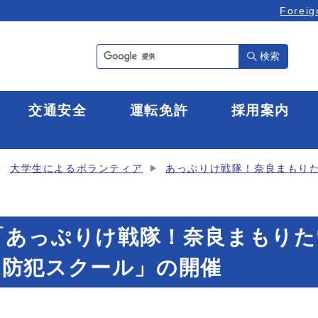
Foreig
検索
全
交通安全
運転免許
採用案内
大学生によるボランティア
あっぷりけ戦隊！奈良まもり
日「あっぷりけ戦隊！奈良まもり
の防犯スクール」の開催