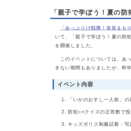
「親子で学ぼう！夏の防
「あっぷりけ戦隊！奈良まも
いて、「親子で学ぼう！夏の防
を開催しました。
このイベントについては、あっ
きない期間もありましたが、昨
イベント内容
「いかのおすし一人前」の
防犯○×クイズの正答数で
キッズポリス制服試着・写