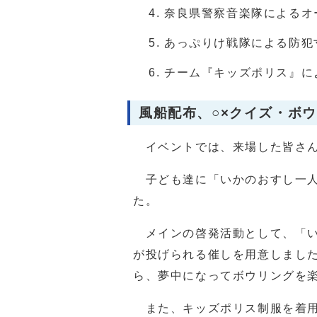
奈良県警察音楽隊によるオ
あっぷりけ戦隊による防犯
チーム『キッズポリス』に
風船配布、○×クイズ・ボ
イベントでは、来場した皆さん
子ども達に「いかのおすし一人
た。
メインの啓発活動として、「い
が投げられる催しを用意しまし
ら、夢中になってボウリングを
また、キッズポリス制服を着用