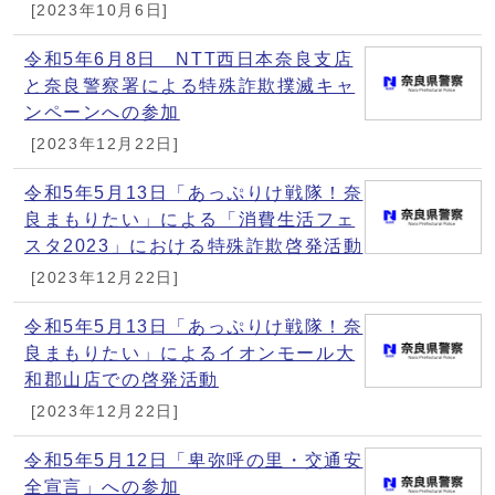
[2023年10月6日]
令和5年6月8日 NTT西日本奈良支店
と奈良警察署による特殊詐欺撲滅キャ
ンペーンへの参加
[2023年12月22日]
令和5年5月13日「あっぷりけ戦隊！奈
良まもりたい」による「消費生活フェ
スタ2023」における特殊詐欺啓発活動
[2023年12月22日]
令和5年5月13日「あっぷりけ戦隊！奈
良まもりたい」によるイオンモール大
和郡山店での啓発活動
[2023年12月22日]
令和5年5月12日「卑弥呼の里・交通安
全宣言」への参加