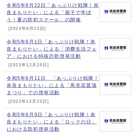
令和5年8月22日「あっぷりけ戦隊！奈
良まもりたい」による「親子で学ぼ
う！夏の防犯スクール」の開催
[2024年8月23日]
令和5年8月1日「あっぷりけ戦隊！奈
良まもりたい」による「消費生活フェ
ア」における特殊詐欺啓発活動
[2023年12月25日]
令和5年6月11日 「あっぷりけ戦隊！
奈良まもりたい」による「馬見花菖蒲
まつり」での啓発活動
[2023年12月25日]
令和5年6月9日「あっぷりけ戦隊！奈
良まもりたい」による「ロックの日」
における防犯啓発活動