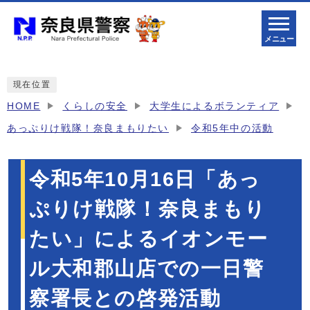
メニュー
現在位置
HOME
くらしの安全
大学生によるボランティア
あっぷりけ戦隊！奈良まもりたい
令和5年中の活動
令和5年10月16日「あっ
ぷりけ戦隊！奈良まもり
たい」によるイオンモー
ル大和郡山店での一日警
察署長との啓発活動