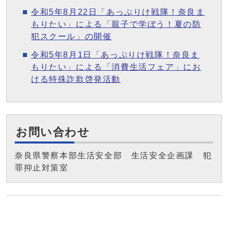
令和5年8月22日「あっぷりけ戦隊！奈良ま
もりたい」による「親子で学ぼう！夏の防
犯スクール」の開催
令和5年8月1日「あっぷりけ戦隊！奈良ま
もりたい」による「消費生活フェア」にお
ける特殊詐欺啓発活動
お問い合わせ
奈良県警察本部生活安全部 生活安全企画課 犯
罪抑止対策室