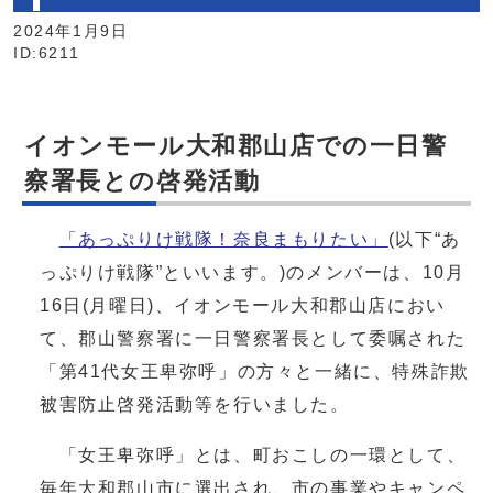
2024年1月9日
ID:6211
イオンモール大和郡山店での一日警
察署長との啓発活動
「あっぷりけ戦隊！奈良まもりたい」
(以下“あ
っぷりけ戦隊”といいます。)のメンバーは、10月
16日(月曜日)、イオンモール大和郡山店におい
て、郡山警察署に一日警察署長として委嘱された
「第41代女王卑弥呼」の方々と一緒に、特殊詐欺
被害防止啓発活動等を行いました。
「女王卑弥呼」とは、町おこしの一環として、
毎年大和郡山市に選出され、市の事業やキャンペ