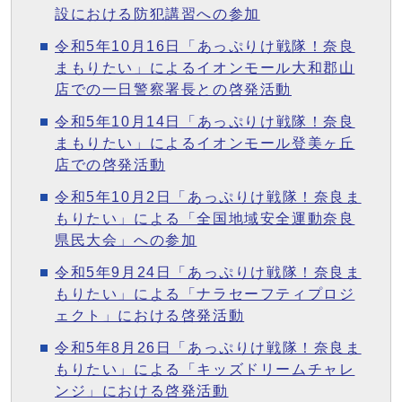
設における防犯講習への参加
令和5年10月16日「あっぷりけ戦隊！奈良
まもりたい」によるイオンモール大和郡山
店での一日警察署長との啓発活動
令和5年10月14日「あっぷりけ戦隊！奈良
まもりたい」によるイオンモール登美ヶ丘
店での啓発活動
令和5年10月2日「あっぷりけ戦隊！奈良ま
もりたい」による「全国地域安全運動奈良
県民大会」への参加
令和5年9月24日「あっぷりけ戦隊！奈良ま
もりたい」による「ナラセーフティプロジ
ェクト」における啓発活動
令和5年8月26日「あっぷりけ戦隊！奈良ま
もりたい」による「キッズドリームチャレ
ンジ」における啓発活動