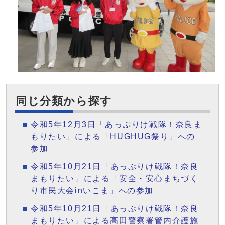
同じ分類から探す
令和5年12月3日「あっぷりけ戦隊！奈良ま
もりたい」による「HUGHUG祭り」への
参加
令和5年10月21日「あっぷりけ戦隊！奈良
まもりたい」による「安全・安心まちづく
り市民大会inいこま」への参加
令和5年10月21日「あっぷりけ戦隊！奈良
まもりたい」による高田警察署管内介護施