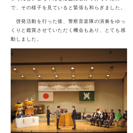
で、その様子を見ていると緊張も和らぎました。
啓発活動を行った後、警察音楽隊の演奏をゆっ
くりと鑑賞させていただく機会もあり、とても感
動しました。