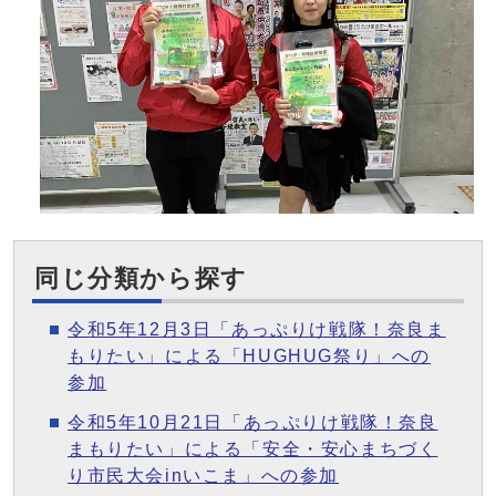
同じ分類から探す
令和5年12月3日「あっぷりけ戦隊！奈良ま
もりたい」による「HUGHUG祭り」への
参加
令和5年10月21日「あっぷりけ戦隊！奈良
まもりたい」による「安全・安心まちづく
り市民大会inいこま」への参加