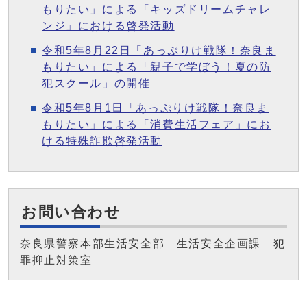
もりたい」による「キッズドリームチャレ
ンジ」における啓発活動
令和5年8月22日「あっぷりけ戦隊！奈良ま
もりたい」による「親子で学ぼう！夏の防
犯スクール」の開催
令和5年8月1日「あっぷりけ戦隊！奈良ま
もりたい」による「消費生活フェア」にお
ける特殊詐欺啓発活動
お問い合わせ
奈良県警察本部生活安全部 生活安全企画課 犯
罪抑止対策室