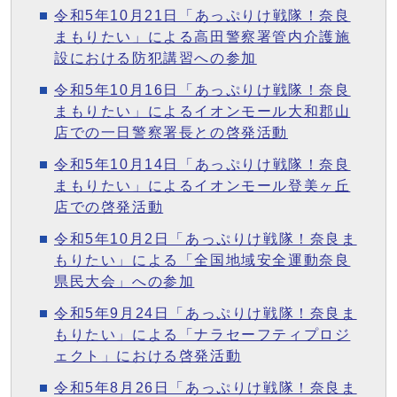
令和5年10月21日「あっぷりけ戦隊！奈良
まもりたい」による高田警察署管内介護施
設における防犯講習への参加
令和5年10月16日「あっぷりけ戦隊！奈良
まもりたい」によるイオンモール大和郡山
店での一日警察署長との啓発活動
令和5年10月14日「あっぷりけ戦隊！奈良
まもりたい」によるイオンモール登美ヶ丘
店での啓発活動
令和5年10月2日「あっぷりけ戦隊！奈良ま
もりたい」による「全国地域安全運動奈良
県民大会」への参加
令和5年9月24日「あっぷりけ戦隊！奈良ま
もりたい」による「ナラセーフティプロジ
ェクト」における啓発活動
令和5年8月26日「あっぷりけ戦隊！奈良ま