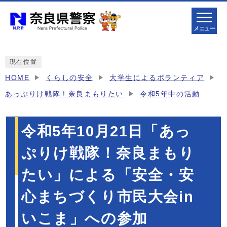
メニュー
現在位置
HOME
くらしの安全
大学生によるボランティア
あっぷりけ戦隊！奈良まもりたい
令和5年中の活動
令和5年10月21日「あっ
ぷりけ戦隊！奈良まもり
たい」による「安全・安
心まちづくり市民大会in
いこま」への参加