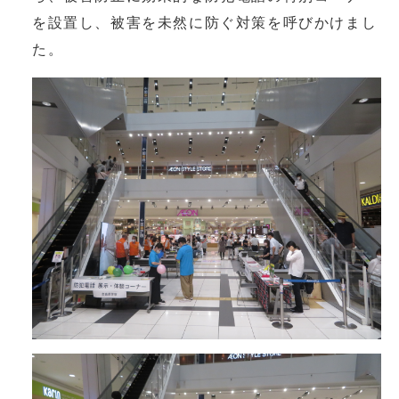
を設置し、被害を未然に防ぐ対策を呼びかけまし
た。