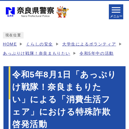
メニュー
現在位置
HOME
くらしの安全
大学生によるボランティア
あっぷりけ戦隊！奈良まもりたい
令和5年中の活動
令和5年8月1日「あっぷり
け戦隊！奈良まもりた
い」による「消費生活フ
ェア」における特殊詐欺
啓発活動