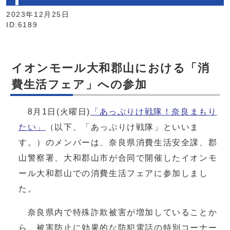
2023年12月25日
ID:6189
イオンモール大和郡山における「消
費生活フェア」への参加
8月1日(火曜日)
「あっぷりけ戦隊！奈良まもり
たい」
（以下、「あっぷりけ戦隊」といいま
す。）のメンバーは、奈良県消費生活安全課、郡
山警察署、大和郡山市が合同で開催したイオンモ
ール大和郡山での消費生活フェアに参加しまし
た。
奈良県内で特殊詐欺被害が増加していることか
ら、被害防止に効果的な防犯電話の特別コーナー