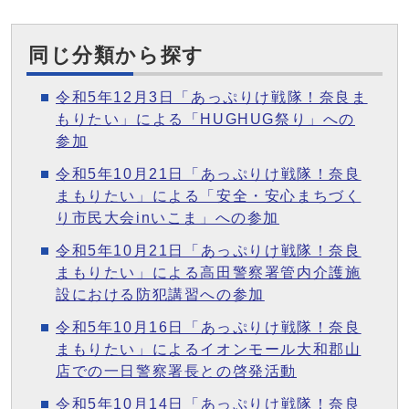
同じ分類から探す
令和5年12月3日「あっぷりけ戦隊！奈良ま
もりたい」による「HUGHUG祭り」への
参加
令和5年10月21日「あっぷりけ戦隊！奈良
まもりたい」による「安全・安心まちづく
り市民大会inいこま」への参加
令和5年10月21日「あっぷりけ戦隊！奈良
まもりたい」による高田警察署管内介護施
設における防犯講習への参加
令和5年10月16日「あっぷりけ戦隊！奈良
まもりたい」によるイオンモール大和郡山
店での一日警察署長との啓発活動
令和5年10月14日「あっぷりけ戦隊！奈良