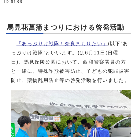
ID:6186
馬見花菖蒲まつりにおける啓発活動
「あっぷりけ戦隊！奈良まもりたい」
(以下“あ
っぷりけ戦隊”といいます。)は6月11日(日曜
日)、馬見丘陵公園において、西和警察署員の方
と一緒に、特殊詐欺被害防止、子どもの犯罪被害
防止、薬物乱用防止等の啓発活動を行いました。