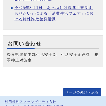
令和5年8月1日「あっぷりけ戦隊！奈良ま
もりたい」による「消費生活フェア」にお
ける特殊詐欺啓発活動
お問い合わせ
奈良県警察本部生活安全部 生活安全企画課 犯
罪抑止対策室
ページの先頭へ戻る
利用規約
アクセシビリティ方針