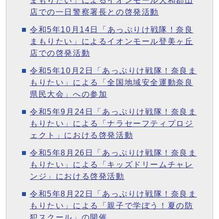
まもりたい」によるイオンモール大和郡山
店での一日警察署長との啓発活動
令和5年10月14日「あっぷりけ戦隊！奈良
まもりたい」によるイオンモール登美ヶ丘
店での啓発活動
令和5年10月2日「あっぷりけ戦隊！奈良ま
もりたい」による「全国地域安全運動奈良
県民大会」への参加
令和5年9月24日「あっぷりけ戦隊！奈良ま
もりたい」による「ナラセーフティプロジ
ェクト」における啓発活動
令和5年8月26日「あっぷりけ戦隊！奈良ま
もりたい」による「キッズドリームチャレ
ンジ」における啓発活動
令和5年8月22日「あっぷりけ戦隊！奈良ま
もりたい」による「親子で学ぼう！夏の防
犯スクール」の開催