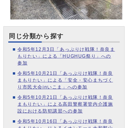
同じ分類から探す
令和5年12月3日「あっぷりけ戦隊！奈良ま
もりたい」による「HUGHUG祭り」への
参加
令和5年10月21日「あっぷりけ戦隊！奈良
まもりたい」による「安全・安心まちづく
り市民大会inいこま」への参加
令和5年10月21日「あっぷりけ戦隊！奈良
まもりたい」による高田警察署管内介護施
設における防犯講習への参加
令和5年10月16日「あっぷりけ戦隊！奈良