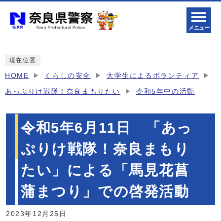
メニュー
現在位置
HOME
くらしの安全
大学生によるボランティア
あっぷりけ戦隊！奈良まもりたい
令和5年中の活動
令和5年6月11日 「あっ
ぷりけ戦隊！奈良まもり
たい」による「馬見花菖
蒲まつり」での啓発活動
2023年12月25日