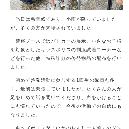
当日は悪天候であり、小雨が降っていました
が、多くの方が来場されていました。
警察ブースではパトカーの展示、小さなお子様
を対象としたキッズポリスの制服試着コーナーな
どを行った他、特殊詐欺の啓発物品の配布を行い
ました。
初めて啓発活動に参加する1回生の隊員も多
く、最初は緊張していましたが、たくさんの人が
足を止めて話を聞いてくださり、声をかけること
にも慣れていったので、今後の活動での自信にも
なりました。
キッズポリスが「いかのおすし一人前」のダン