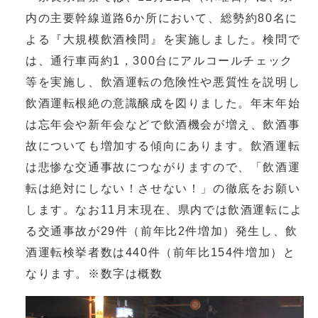
内の主要幹線道路6か所において、総勢約80名に
よる『大規模飲酒検問』を実施しました。検問で
は、通行車両約1，300台にアルコールチェック
等を実施し、飲酒運転の危険性や悪質性を説明し
飲酒運転根絶の意識醸成を図りました。年末年始
は忘年会や新年会などで飲酒機会が増え、飲酒事
故についても増加する傾向にあります。飲酒運転
は悲惨な交通事故につながりますので、「飲酒運
転は絶対にしない！させない！」の徹底をお願い
します。なお11月末現在、県内では飲酒運転によ
る交通事故が29件（前年比2件増加）発生し、飲
酒運転検挙者数は440件（前年比154件増加）と
なります。※数字は概数