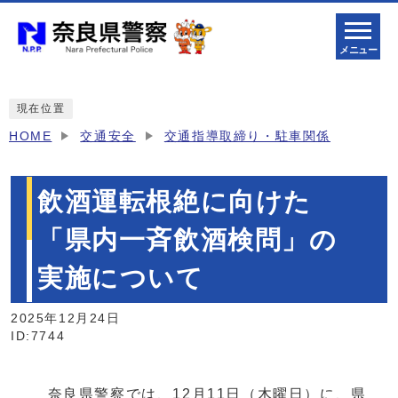
メニュー
現在位置
HOME
交通安全
交通指導取締り・駐車関係
飲酒運転根絶に向けた
「県内一斉飲酒検問」の
実施について
2025年12月24日
ID:7744
奈良県警察では、12月11日（木曜日）に、県