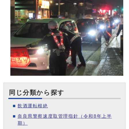
同じ分類から探す
飲酒運転根絶
奈良県警察速度取管理指針（令和8年上半
期）