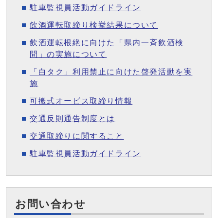
駐車監視員活動ガイドライン
飲酒運転取締り検挙結果について
飲酒運転根絶に向けた「県内一斉飲酒検
問」の実施について
「白タク」利用禁止に向けた啓発活動を実
施
可搬式オービス取締り情報
交通反則通告制度とは
交通取締りに関すること
駐車監視員活動ガイドライン
お問い合わせ