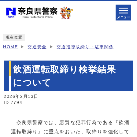
メニュー
現在位置
HOME
交通安全
交通指導取締り・駐車関係
飲酒運転取締り検挙結果
について
2026年2月13日
ID:7794
奈良県警察では、悪質な犯罪行為である『飲酒
運転取締り』に重点をおいた、取締りを強化して