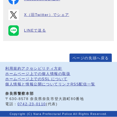
X（旧Twitter）でシェア
LINEで送る
ページの先頭へ戻る
利用規約
アクセシビリティ方針
ホームページ上での個人情報の取扱
ホームページ上でのSSL について
個人情報と情報公開について
リンク
RSS配信一覧
奈良県警察本部
〒630-8578 奈良県奈良市登大路町80番地
電話：
0742-23-0110
(代表)
Copyright (C) Nara Prefectural Police All Rights Reserved.