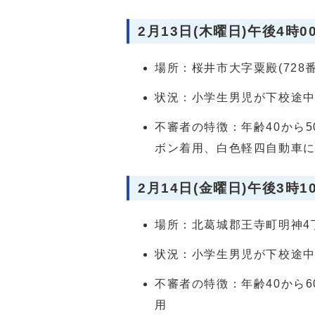
2月13日(木曜日)午後4時0
場所：桜井市大字粟殿(728
状況：小学生男児が下校途
不審者の特徴：年齢40から
ボン着用、白色軽四自動車
2月14日(金曜日)午後3時1
場所：北葛城郡王寺町明神4丁
状況：小学生男児が下校途
不審者の特徴：年齢40から
用