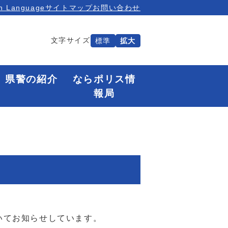
n Language
サイトマップ
お問い合わせ
文字サイズ
標準
拡大
県警の紹介
ならポリス情
報局
いてお知らせしています。