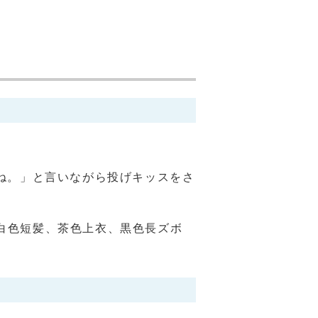
ね。」と言いながら投げキッスをさ
、白色短髪、茶色上衣、黒色長ズボ