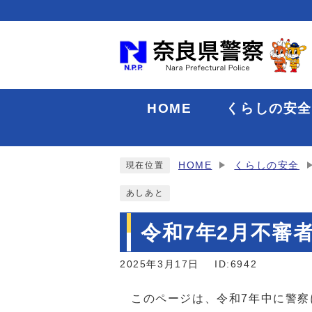
HOME
くらしの安
HOME
くらしの安全
現在位置
あしあと
令和7年2月不審
2025年3月17日
ID:6942
このページは、令和7年中に警