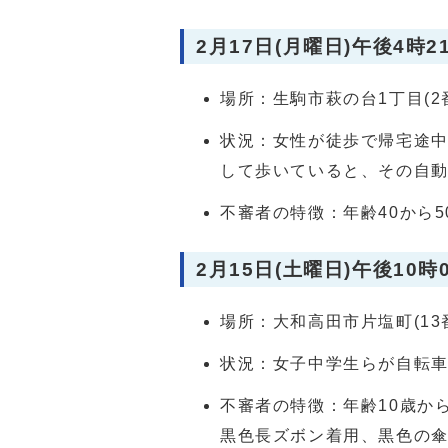
2月17日(月曜日)午後4時2
場所：生駒市萩の台1丁目(2
状況：女性が徒歩で帰宅途
して歩いていると、その自
不審者の特徴：年齢40から
2月15日(土曜日)午後10時
場所：大和高田市片塩町(13
状況：女子中学生らが自転
不審者の特徴：年齢10歳か
黒色長ズボン着用、黒色の