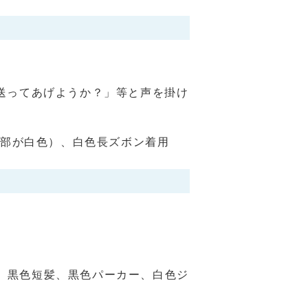
送ってあげようか？」等と声を掛け
袖部が白色）、白色長ズボン着用
型、黒色短髪、黒色パーカー、白色ジ