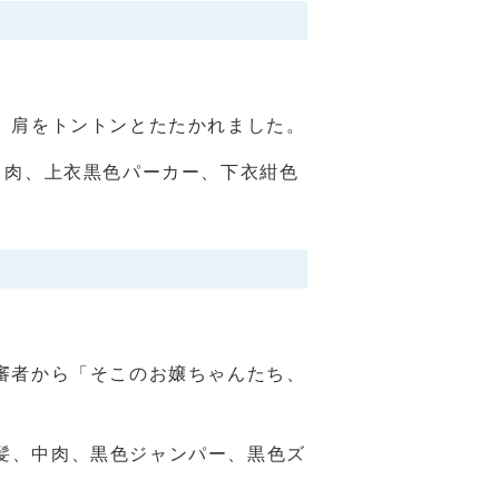
、肩をトントンとたたかれました。
中 肉、上衣黒色パーカー、下衣紺色
審者から「そこのお嬢ちゃんたち、
短髪、中肉、黒色ジャンパー、黒色ズ