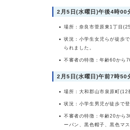
2月5日(水曜日)午後4時00
場所：奈良市菅原東1丁目(2
状況：小学生女児らが徒歩
られました。
不審者の特徴：年齢60から
2月5日(水曜日)午前7時50
場所：大和郡山市泉原町(12
状況：小学生男児が徒歩で
不審者の特徴：年齢20から
ーパン、黒色帽子、黒色マ