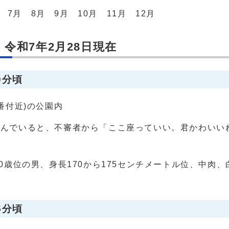
7月 8月 9月 10月 11月 12月
令和7年2月28日現在
0分頃
番付近)の公園内
遊んでいると、不審者から「ここ座っていい。君かわいい
70歳位の男、身長170から175センチメートル位、中肉
5分頃