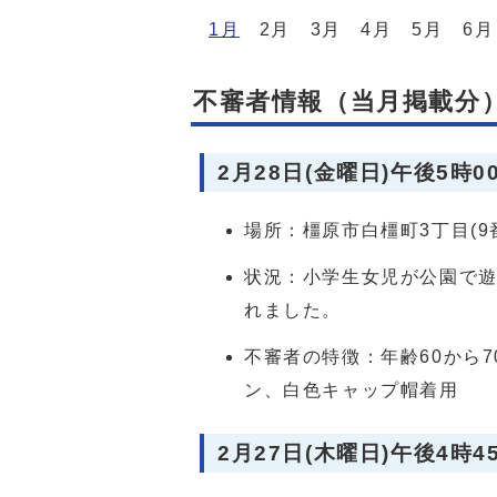
1月
2月 3月 4月 5月 6月 
不審者情報（当月掲載分）
2月28日(金曜日)午後5時0
場所：橿原市白橿町3丁目(9
状況：小学生女児が公園で
れました。
不審者の特徴：年齢60から
ン、白色キャップ帽着用
2月27日(木曜日)午後4時4