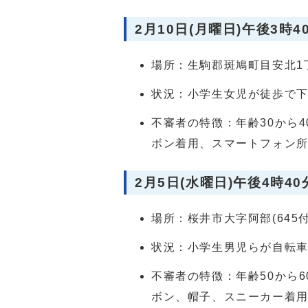
2月10日(月曜日)午後3時4
場所：生駒郡斑鳩町目安北1丁
状況：小学生女児が徒歩で
不審者の特徴：年齢30から
ボン着用、スマートフォン
2月5日(水曜日)午後4時40
場所：桜井市大字阿部(645
状況：小学生男児らが自転
不審者の特徴：年齢50から
ボン、帽子、スニーカー着