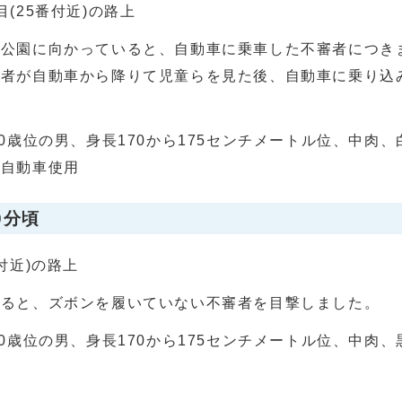
(25番付近)の路上
で公園に向かっていると、自動車に乗車した不審者につき
者が自動車から降りて児童らを見た後、自動車に乗り込
80歳位の男、身長170から175センチメートル位、中肉
四自動車使用
0分頃
付近)の路上
いると、ズボンを履いていない不審者を目撃しました。
40歳位の男、身長170から175センチメートル位、中肉