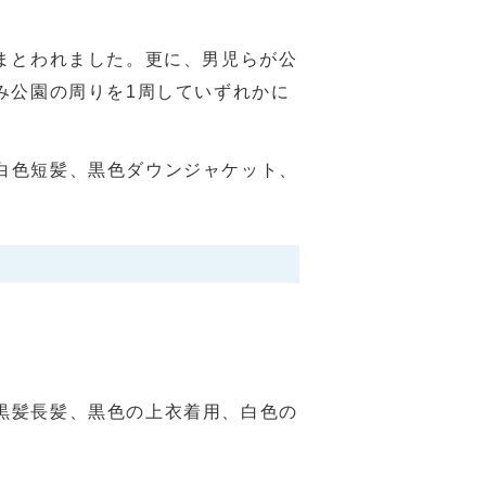
まとわれました。更に、男児らが公
み公園の周りを1周していずれかに
、白色短髪、黒色ダウンジャケット、
、黒髪長髪、黒色の上衣着用、白色の