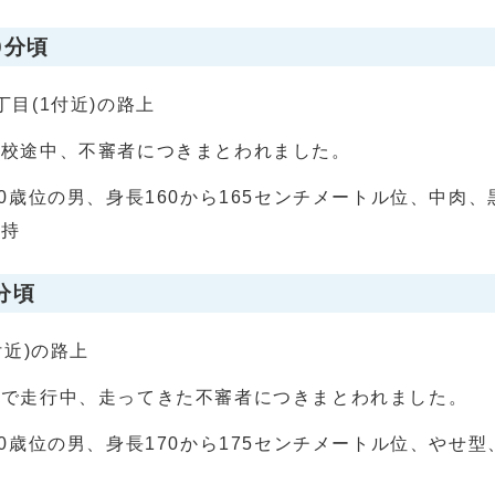
0分頃
目(1付近)の路上
下校途中、不審者につきまとわれました。
40歳位の男、身長160から165センチメートル位、中肉
所持
分頃
付近)の路上
車で走行中、走ってきた不審者につきまとわれました。
60歳位の男、身長170から175センチメートル位、やせ
用