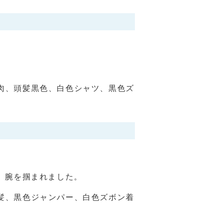
。
中肉、頭髪黒色、白色シャツ、黒色ズ
、腕を掴まれました。
短髪、黒色ジャンパー、白色ズボン着