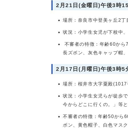
2月21日(金曜日)午後3時1
場所：奈良市中登美ヶ丘2丁目
状況：小学生女児が下校中
不審者の特徴：年齢60から7
長ズボン、灰色キャップ帽、
2月17日(月曜日)午後3時5
場所：桜井市大字粟殿(101
状況：小学生女児らが徒歩
今からどこに行くの。」等
不審者の特徴：年齢50から
ボン、黄色帽子、白色マス