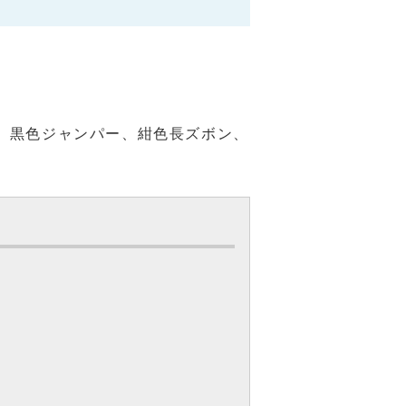
型、黒色ジャンパー、紺色長ズボン、