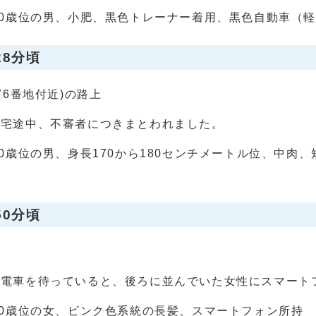
50歳位の男、小肥、黒色トレーナー着用、黒色自動車（
28分頃
76番地付近)の路上
帰宅途中、不審者につきまとわれました。
30歳位の男、身長170から180センチメートル位、中肉
50分頃
で電車を待っていると、後ろに並んでいた女性にスマート
40歳位の女、ピンク色系統の長髪、スマートフォン所持