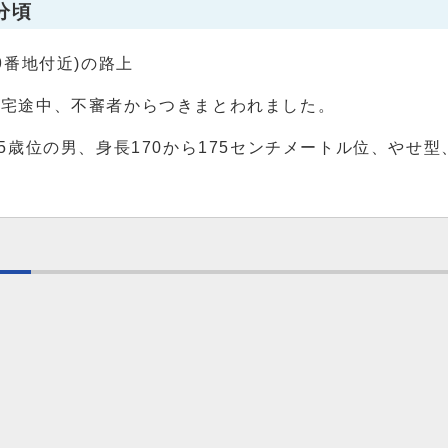
分頃
9番地付近)の路上
帰宅途中、不審者からつきまとわれました。
65歳位の男、身長170から175センチメートル位、やせ