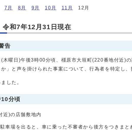
7月
8月
9月
10月
11月
12月
令和7年12月31日現在
警告
日(木曜日)午後3時00分頃、橿原市大垣町(220番地付近
くか」と声を掛けられた事案について、行為者を特定し、
いました。
時10分頃
付近)の店舗敷地内
舗駐車場を出ると、車に乗った不審者から後方をつきまと