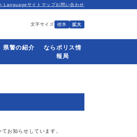
n Language
サイトマップ
お問い合わせ
文字サイズ
標準
拡大
県警の紹介
ならポリス情
報局
いてお知らせしています。