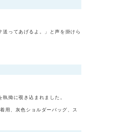
？送ってあげるよ。」と声を掛けら
を執拗に覗き込まれました。
ム着用、灰色ショルダーバッグ、ス