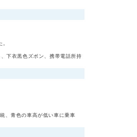
た。
ト、下衣黒色ズボン、携帯電話所持
。
系統、青色の車高が低い車に乗車