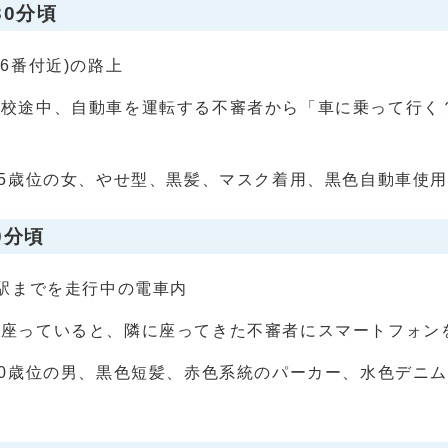
30分頃
6番付近)の路上
下校途中、自動車を運転する不審者から「車に乗って行く
35歳位の女、やせ型、黒髪、マスク着用、黒色自動車使用
0分頃
終駅までを走行中の電車内
で座っていると、隣に座ってきた不審者にスマートフォン
40歳位の男、黒色短髪、赤色系統のパーカー、水色デニ