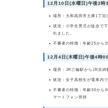
12月10日(水曜日)午後2時
場所：大和高田市土庫1丁目(
状況：小学生男児が徒歩で
れました。
不審者の特徴：年齢25から
12月4日(木曜日)午後4時0
場所：JR三輪駅からJR京
状況：女子高校生が電車内
不審者の特徴：年齢30から
マートフォン所持