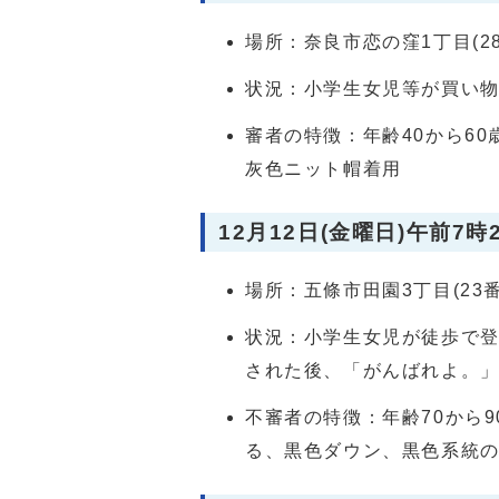
場所：奈良市恋の窪1丁目(2
状況：小学生女児等が買い
審者の特徴：年齢40から6
灰色ニット帽着用
12月12日(金曜日)午前7時
場所：五條市田園3丁目(23
状況：小学生女児が徒歩で
された後、「がんばれよ。
不審者の特徴：年齢70から
る、黒色ダウン、黒色系統