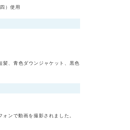
軽四）使用
、短髪、青色ダウンジャケット、黒色
フォンで動画を撮影されました。