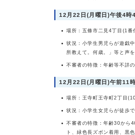
12月22日(月曜日)午後4時
場所：五條市二見4丁目(1番
状況：小学生男児らが遊戯中
所教えて。何歳。」等と声
不審者の特徴：年齢等不詳
12月22日(月曜日)午前11
場所：王寺町王寺町2丁目(1
状況：小学生女児らが徒歩
不審者の特徴：年齢30から
ト、緑色長ズボン着用、黒