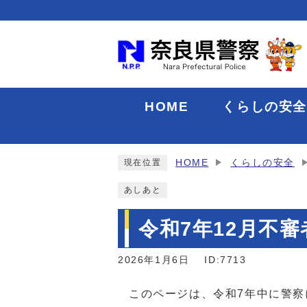
HOME
くらしの安
HOME
くらしの安全
現在位置
あしあと
令和7年12月不
2026年1月6日
ID:7713
このページは、令和7年中に警