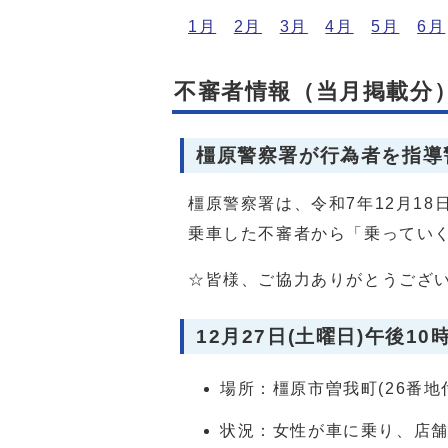
1月
2月
3月
4月
5月
6月
不審者情報（当月掲載分）
橿原警察署が行為者を指導
橿原警察署は、令和7年12月18
乗車した不審者から「乗ってい
☆皆様、ご協力ありがとうござ
12月27日(土曜日)午後10
場所：橿原市曽我町(26番地
状況：女性が車に乗り、店