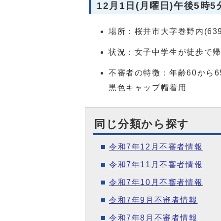
12月1日(月曜日)午後5時5
場所：桜井市大字巻野内(63
状況：女子中学生が徒歩で
不審者の特徴：年齢60から
黒色キャップ帽着用
同じ分類から探す
令和7年12月不審者情報
令和7年11月不審者情報
令和7年10月不審者情報
令和7年9月不審者情報
令和7年8月不審者情報