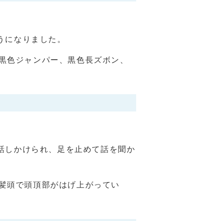
うになりました。
、黒色ジャンパー、黒色長ズボン、
話しかけられ、足を止めて話を聞か
白髪頭で頭頂部がはげ上がってい