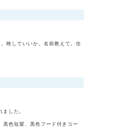
る。映していいか。名前教えて。住
れました。
型、黒色短髪、黒色フード付きコー