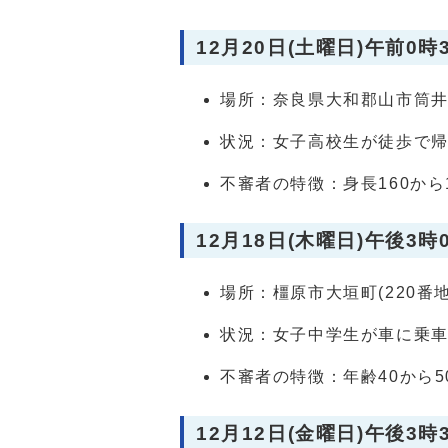
12月20日(土曜日)午前0時
場所：奈良県大和郡山市筒井
状況：女子高校生が徒歩で
不審者の特徴：身長160か
12月18日(木曜日)午後3時
場所：橿原市大垣町(220番
状況：女子中学生が車に乗
不審者の特徴：年齢40から
12月12日(金曜日)午後3時