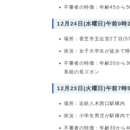
不審者の特徴：年齢45から
12月24日(水曜日)午前0時
場所：香芝市五位堂2丁目(5
状況：女子大学生が徒歩で
不審者の特徴：年齢20から
系統の長ズボン
12月23日(火曜日)午前7時
場所：近鉄八木西口駅構内
状況：小学生男児が駅構内
不審者の特徴：年齢30から