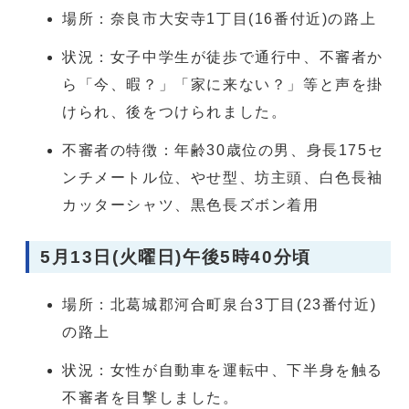
場所：奈良市大安寺1丁目(16番付近)の路上
状況：女子中学生が徒歩で通行中、不審者か
ら「今、暇？」「家に来ない？」等と声を掛
けられ、後をつけられました。
不審者の特徴：年齢30歳位の男、身長175セ
ンチメートル位、やせ型、坊主頭、白色長袖
カッターシャツ、黒色長ズボン着用
5月13日(火曜日)午後5時40分頃
場所：北葛城郡河合町泉台3丁目(23番付近)
の路上
状況：女性が自動車を運転中、下半身を触る
不審者を目撃しました。