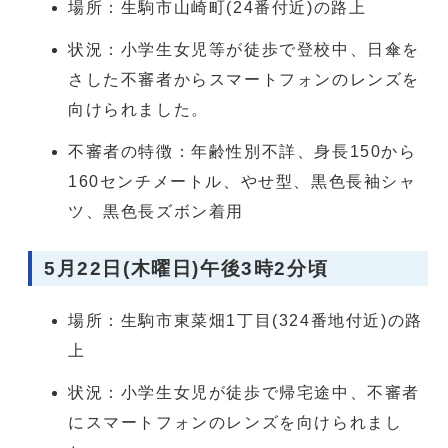
場所：生駒市山崎町(24番付近)の路上
状況：小学生女児等が徒歩で登校中、日傘を
さした不審者からスマートフォンのレンズを
向けられました。
不審者の特徴：年齢性別不詳、身長150から
160センチメートル、やせ型、黒色長袖シャ
ツ、黒色長ズボン着用
5月22日(木曜日)午後3時2分頃
場所：生駒市東菜畑1丁目(324番地付近)の路
上
状況：小学生女児が徒歩で帰宅途中、不審者
にスマートフォンのレンズを向けられまし