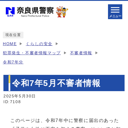
メニュー
現在位置
HOME
くらしの安全
犯罪発生・不審者情報マップ
不審者情報
令和7年分
令和7年5月不審者情報
2025年5月30日
ID:7108
このページは、令和7年中に警察に届出のあった