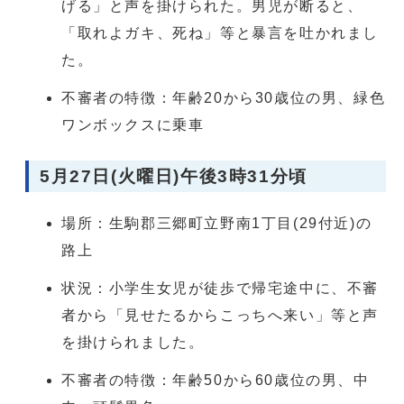
げる」と声を掛けられた。男児が断ると、
「取れよガキ、死ね」等と暴言を吐かれまし
た。
不審者の特徴：年齢20から30歳位の男、緑色
ワンボックスに乗車
5月27日(火曜日)午後3時31分頃
場所：生駒郡三郷町立野南1丁目(29付近)の
路上
状況：小学生女児が徒歩で帰宅途中に、不審
者から「見せたるからこっちへ来い」等と声
を掛けられました。
不審者の特徴：年齢50から60歳位の男、中