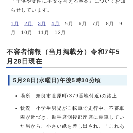
『子供や女性に不安を与える事案』についてお知
らせしています。
1月
2月
3月
4月
5月 6月 7月 8月 9
月 10月 11月 12月
不審者情報（当月掲載分）令和7年5
月28日現在
5月28日(水曜日)午後5時30分頃
場所：奈良市菅原町(379番地付近)の路上
状況：小学生男児が自転車で走行中、不審車
両が近づき、助手席側後部座席に乗車してい
た男から、小さい紙を差し出され、「これあ