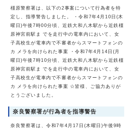
橿原警察署は、以下の2事案について行為者を特
定し、指導警告しました。 ・令和7年4月10日(木
曜日)午後7時00分頃、近鉄大和八木駅から近鉄橿
原神宮前駅ま でを走行中の電車内において、女
子高校生が電車内で不審者からスマートフォンの
カ メラを向けられた事案 ・令和7年4月14日(月
曜日)午後7時10分頃、近鉄大和八木駅から近鉄橿
原神宮前駅ま でを走行中の電車内において、女
子高校生が電車内で不審者からスマートフォンの
カ メラを向けられた事案 ☆皆様、ご協力ありが
とうございました。
奈良警察署が行為者を指導警告
奈良警察署は、令和7年4月17日(木曜日)午後9時