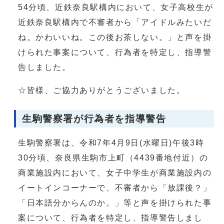
54分頃、近鉄奈良駅構内において、女子高校生が
近鉄奈良駅構内で不審者から「アイドルみたいだ
ね。かわいいね。この後お茶しない。」と声を掛
けられた事案について、行為者を特定し、指導警
告しました。
☆皆様、ご協力ありがとうございました。
生駒警察署が行為者を指導警告
生駒警察署は、令和7年4月9日(水曜日)午後3時
30分頃、奈良県生駒市上町（4439番地付近）の
商業施設内において、女子中学生が商業施設内の
イートインコーナーで、不審者から「放課後？」
「日本語分からんのか。」等と声を掛けられた事
案について、行為者を特定し、指導警告しまし