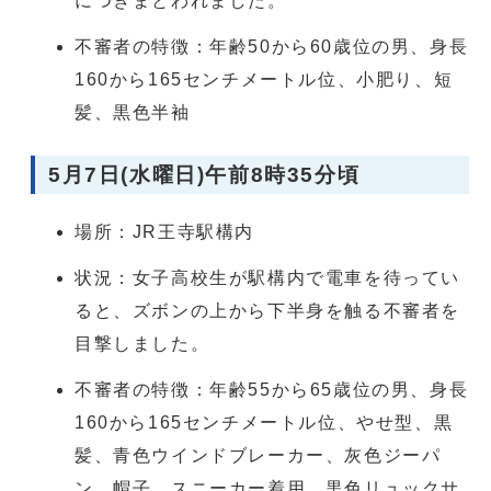
につきまとわれました。
不審者の特徴：年齢50から60歳位の男、身長
160から165センチメートル位、小肥り、短
髪、黒色半袖
5月7日(水曜日)午前8時35分頃
場所：JR王寺駅構内
状況：女子高校生が駅構内で電車を待ってい
ると、ズボンの上から下半身を触る不審者を
目撃しました。
不審者の特徴：年齢55から65歳位の男、身長
160から165センチメートル位、やせ型、黒
髪、青色ウインドブレーカー、灰色ジーパ
ン、帽子、スニーカー着用、黒色リュックサ