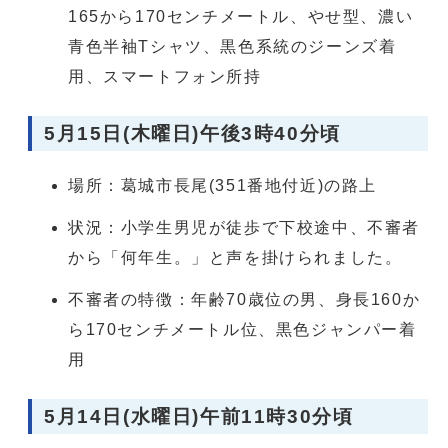
165から170センチメートル、やせ型、濃い
青色半袖Tシャツ、黒色系統のジーンズ着
用、スマートフォン所持
5月15日(木曜日)午後3時40分頃
場所：葛城市長尾(351番地付近)の路上
状況：小学生男児が徒歩で下校途中、不審者
から「何年生。」と声を掛けられました。
不審者の特徴：年齢70歳位の男、身長160か
ら170センチメートル位、黒色ジャンパー着
用
5月14日(水曜日)午前11時30分頃