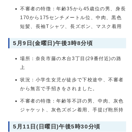
不審者の特徴：年齢35から45歳位の男、身長
170から175センチメートル位、中肉、黒色
短髪、長袖Tシャツ、長ズボン、マスク着用
5月9日(金曜日)午後3時8分頃
場所：奈良市藤の木台3丁目(29番付近)の路
上
状況：小学生女児が徒歩で下校途中、不審者
から無言で手招きをされました。
不審者の特徴：年齢等不詳の男、中肉、灰色
ジャケット、灰色ズボン着用、手提げ鞄所持
5月11日(日曜日)午後5時30分頃