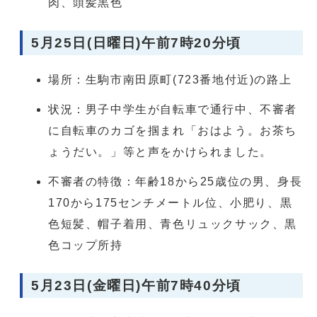
肉、頭髪黒色
5月25日(日曜日)午前7時20分頃
場所：生駒市南田原町(723番地付近)の路上
状況：男子中学生が自転車で通行中、不審者
に自転車のカゴを掴まれ「おはよう。お茶ち
ょうだい。」等と声をかけられました。
不審者の特徴：年齢18から25歳位の男、身長
170から175センチメートル位、小肥り、黒
色短髪、帽子着用、青色リュックサック、黒
色コップ所持
5月23日(金曜日)午前7時40分頃