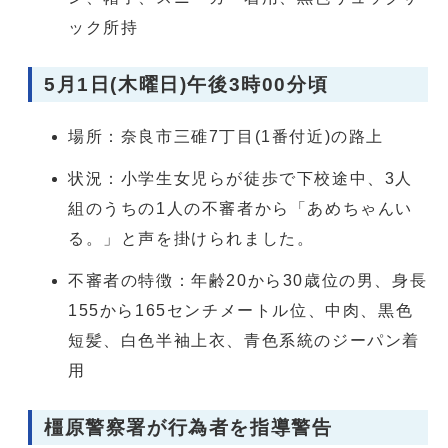
ック所持
5月1日(木曜日)午後3時00分頃
場所：奈良市三碓7丁目(1番付近)の路上
状況：小学生女児らが徒歩で下校途中、3人
組のうちの1人の不審者から「あめちゃんい
る。」と声を掛けられました。
不審者の特徴：年齢20から30歳位の男、身長
155から165センチメートル位、中肉、黒色
短髪、白色半袖上衣、青色系統のジーパン着
用
橿原警察署が行為者を指導警告