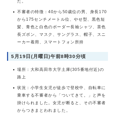
た。
不審者の特徴：40から50歳位の男、身長170
から175センチメートル位、やせ型、黒色短
髪、青色と白色のボーダー長袖シャツ、茶色
長ズボン、マスク、サングラス、帽子、スニ
ーカー着用、スマートフォン所持
5月19日(月曜日)午前8時30分頃
場所：大和高田市大字土庫(305番地付近)の
路上
状況：小学生女児が徒歩で登校中、自転車に
乗車する不審者から「ついてきて。」と声を
掛けられました。女児が断ると、その不審者
からつきまとわれました。