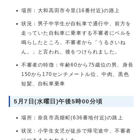
場所：大和高田市今里(16番付近)の路上
状況：男子中学生が自転車で通行中、前方を
走っていた自転車に乗車する不審者にベルを
鳴らしたところ、不審者から「うるさいね
ん。」と言われ、後をつけられました。
不審者の特徴：年齢60から75歳位の男、身長
150から170センチメートル位、中肉、黒色
短髪、自転車乗車
5月7日(水曜日)午後5時00分頃
場所：奈良市高畑町(636番地付近)の路上
状況：小学生女児が徒歩で帰宅途中、不審者