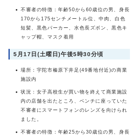
不審者の特徴：年齢50から60歳位の男、身長
170から175センチメートル位、中肉、白色
短髪、黒色パーカー、水色長ズボン、黒色キ
ャップ帽、マスク着用
5月17日(土曜日)午後5時30分頃
場所：宇陀市榛原下井足(49番地付近)の商業
施設内
状況：女子高校生が買い物を終えて商業施設
内の店舗を出たところ、ベンチに座っていた
不審者にスマートフォンのレンズを向けられ
ました。
不審者の特徴：年齢25から30歳位の男、身長