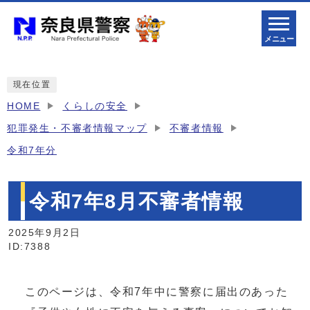
メニュー
現在位置
HOME
くらしの安全
犯罪発生・不審者情報マップ
不審者情報
令和7年分
令和7年8月不審者情報
2025年9月2日
ID:7388
このページは、令和7年中に警察に届出のあった