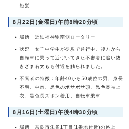
短髪
8月22日(金曜日)午前8時20分頃
場所：近鉄福神駅南側ロータリー
状況：女子中学生が徒歩で通行中、後方から
自転車に乗って近づいてきた不審者に追い抜
きざま右太もも付近を触られました。
不審者の特徴：年齢40から50歳位の男、身長
不明、中肉、黒色のボサボサ頭、黒色長袖上
衣、黒色長ズボン着用、自転車乗車
8月16日(土曜日)午後4時30分頃
場所：奈良市朱雀1丁目(1番地付近)の路上