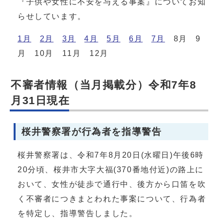
『子供や女性に不安を与える事案』についてお知
らせしています。
1月
2月
3月
4月
5月
6月
7月
8月 9
月 10月 11月 12月
不審者情報（当月掲載分）令和7年8
月31日現在
桜井警察署が行為者を指導警告
桜井警察署は、令和7年8月20日(水曜日)午後6時
20分頃、桜井市大字大福(370番地付近)の路上に
おいて、女性が徒歩で通行中、後方から口笛を吹
く不審者につきまとわれた事案について、行為者
を特定し、指導警告しました。