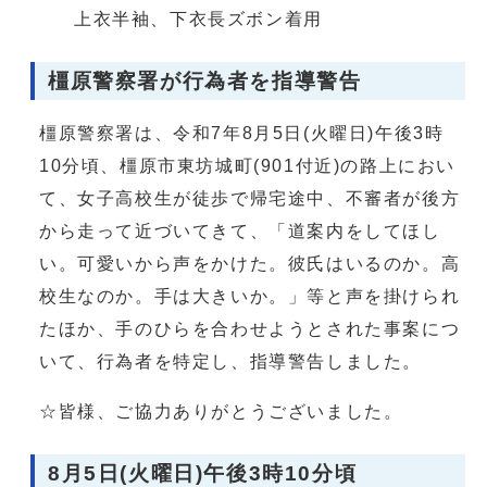
上衣半袖、下衣長ズボン着用
橿原警察署が行為者を指導警告
橿原警察署は、令和7年8月5日(火曜日)午後3時
10分頃、橿原市東坊城町(901付近)の路上におい
て、女子高校生が徒歩で帰宅途中、不審者が後方
から走って近づいてきて、「道案内をしてほし
い。可愛いから声をかけた。彼氏はいるのか。高
校生なのか。手は大きいか。」等と声を掛けられ
たほか、手のひらを合わせようとされた事案につ
いて、行為者を特定し、指導警告しました。
☆皆様、ご協力ありがとうございました。
8月5日(火曜日)午後3時10分頃