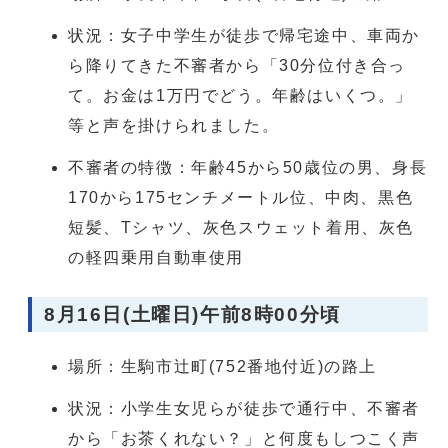
状況：女子中学生が徒歩で帰宅途中、車両か
ら降りてきた不審者から「30分位付き合っ
て。お金は1万円でどう。年齢はいくつ。」
等と声を掛けられました。
不審者の特徴：年齢45から50歳位の男、身長
170から175センチメートル位、中肉、黒色
短髪、Tシャツ、灰色スウェット着用、灰色
の軽四乗用自動車使用
8月16日(土曜日)午前8時00分頃
場所：生駒市辻町(752番地付近)の路上
状況：小学生女児らが徒歩で通行中、不審者
から「お茶くれない？」と何度もしつこく声