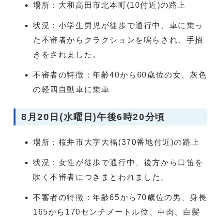
場所：大和高田市北本町(10付近)の路上
状況：小学生男児が徒歩で通行中、車に乗っ
た不審者からクラクションを鳴らされ、手招
きをされました。
不審者の特徴：年齢40から60歳位の女、灰色
の軽四自動車に乗車
8月20日(水曜日)午後6時20分頃
場所：桜井市大字大福(370番地付近)の路上
状況：女性が徒歩で通行中、後方から口笛を
吹く不審者につきまとわれました。
不審者の特徴：年齢65から70歳位の男、身長
165から170センチメートル位、中肉、白髪