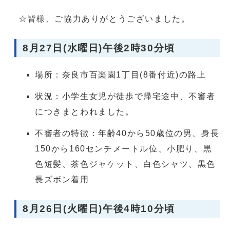
☆皆様、ご協力ありがとうございました。
8月27日(水曜日)午後2時30分頃
場所：奈良市百楽園1丁目(8番付近)の路上
状況：小学生女児が徒歩で帰宅途中、不審者
につきまとわれました。
不審者の特徴：年齢40から50歳位の男、身長
150から160センチメートル位、小肥り、黒
色短髪、茶色ジャケット、白色シャツ、黒色
長ズボン着用
8月26日(火曜日)午後4時10分頃