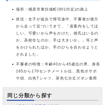
場所：橿原市東坊城町(901付近)の路上
状況：女子が徒歩で帰宅途中、不審者が後方
から走って近づいてきて、「道案内をしてほ
しい。可愛いから声をかけた。彼氏はいるの
か。高校生なのか。手は大きいか。」等と声
をかけられたほか、手のひらを合わせようと
されました。
不審者の特徴：年齢40から45歳位の男、身長
165から170センチメートル位、黒色ボサボ
サ頭、白色Tシャツ、茶色七分丈ズボン着用
同じ分類から探す