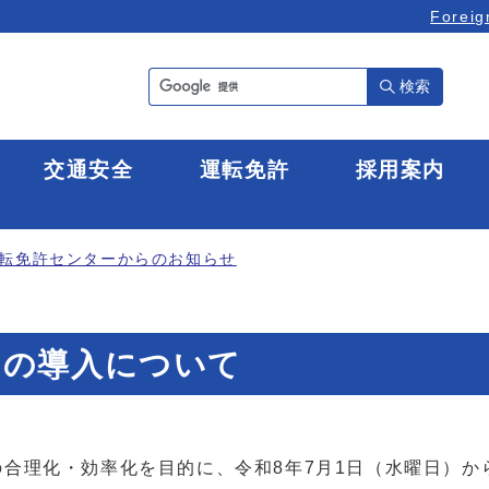
Foreig
検索
全
交通安全
運転免許
採用案内
転免許センターからのお知らせ
ムの導入について
合理化・効率化を目的に、令和8年7月1日（水曜日）か