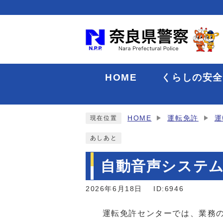
HOME
くらしの安
HOME
運転免許
運
現在位置
あしあと
自動音声システ
2026年6月18日
ID:6946
運転免許センターでは、業務の