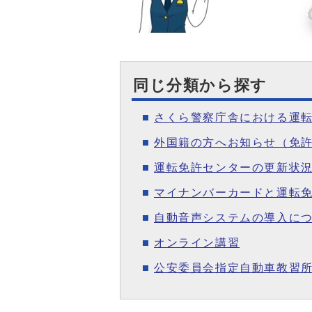
同じ分類から探す
さくら警察庁舎における運
外国籍の方へお知らせ（免
運転免許センターの更新状
マイナンバーカードと運転
自動音声システムの導入に
オンライン講習
公安委員会指定自動車教習