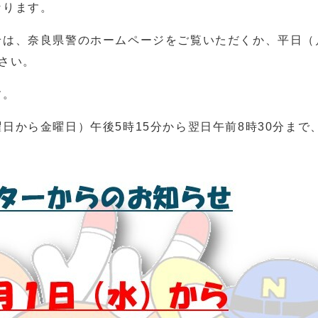
なります。
は、奈良県警のホームページをご覧いただくか、平日（月
さい。
す。
日から金曜日）午後5時15分から翌日午前8時30分ま