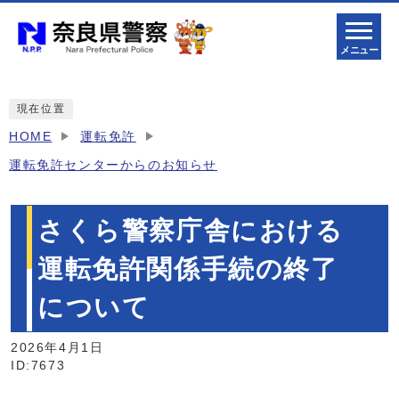
メニュー
現在位置
HOME
運転免許
運転免許センターからのお知らせ
さくら警察庁舎における
運転免許関係手続の終了
について
2026年4月1日
ID:7673