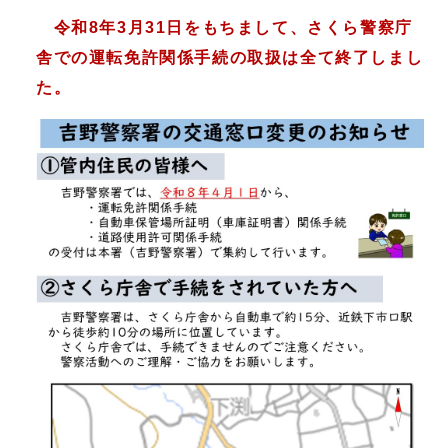
令和8年3月31日をもちまして、さくら警察庁
舎での運転免許関係手続の取扱は全て終了しまし
た。