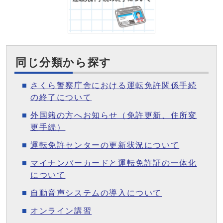
同じ分類から探す
さくら警察庁舎における運転免許関係手続
の終了について
外国籍の方へお知らせ（免許更新、住所変
更手続）
運転免許センターの更新状況について
マイナンバーカードと運転免許証の一体化
について
自動音声システムの導入について
オンライン講習