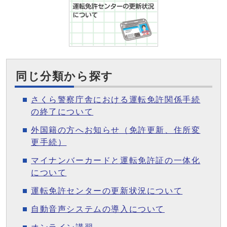
同じ分類から探す
さくら警察庁舎における運転免許関係手続
の終了について
外国籍の方へお知らせ（免許更新、住所変
更手続）
マイナンバーカードと運転免許証の一体化
について
運転免許センターの更新状況について
自動音声システムの導入について