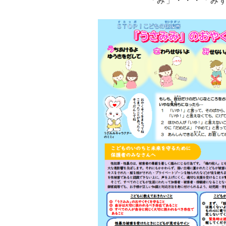
「み」・・・「みずぎでか