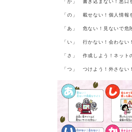
「か」 書き込まない！悪口
「の」 載せない！個人情報
「あ」 危ない！見ないで危
「い」 行かない！会わない！
「さ」 作成しよう！ネット
「つ」 つけよう！外さない！