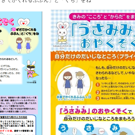
くれるぶぶん」と「くち」をね