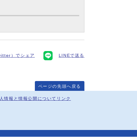
itter）でシェア
LINEで送る
ページの先頭へ戻る
人情報と情報公開について
リンク