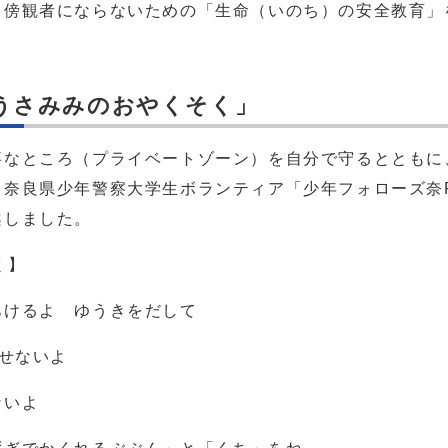
、傍観者にならないための「生命（いのち）の安全教育」
うさみみのおやくそく」
事なところ（プライベートゾーン）を自分で守るとともに
奈良県少年警察大学生ボランティア「少年フォローズ奈P
案しました。
く】
よ ゆうきをだして
ないよ
いよ