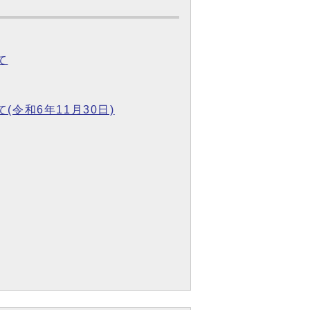
て
令和6年11月30日)