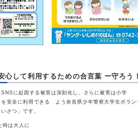
安心して利用するための合言葉 ー守ろう
SNSに起因する被害は深刻化し、さらに被害は小学 
を安全に利用できる よう奈良県少年警察大学生ボランテ
あいさつ」です。
た時は大人に