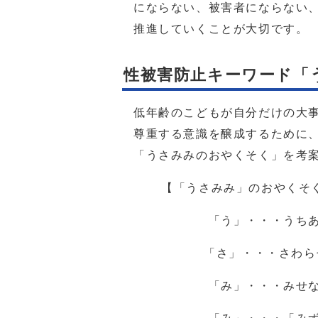
にならない、被害者にならない
推進していくことが大切です。
性被害防止キーワード「
低年齢のこどもが自分だけの大
尊重する意識を醸成するために、
「うさみみのおやくそく」を考
【「うさみみ」のおやくそ
「う」・・・うちあける
「さ」・・・さわらせ
「み」・・・みせな