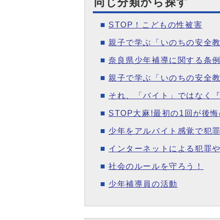
同じ分類から探す
STOP！こどもの性被害
親子で学ぶ「いのちの安全
奈良県少年補導に関する条
親子で学ぶ「いのちの安全教
それ、「バイト」ではなく
STOP大麻!最初の1回が後悔
少年をアルバイト感覚で犯
インターネットによる犯罪
社会のルールを守ろう！
少年補導員の活動