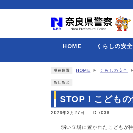
HOME
くらしの安
HOME
くらしの安全
現在位置
あしあと
STOP！こども
2026年3月27日
ID:7038
弱い立場に置かれたこどもが性