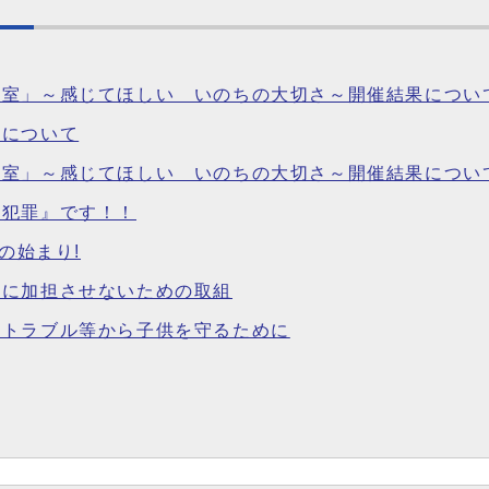
教室」～感じてほしい いのちの大切さ～開催結果につい
例について
室」～感じてほしい いのちの大切さ～開催結果について(
『犯罪』です！！
の始まり!
罪に加担させないための取組
やトラブル等から子供を守るために