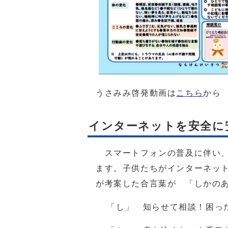
うさみみ啓発動画は
こちら
から
インターネットを安全に
スマートフォンの普及に伴い、
ます。子供たちがインターネット
が考案した合言葉が 「しかの
「し」 知らせて相談！困っ