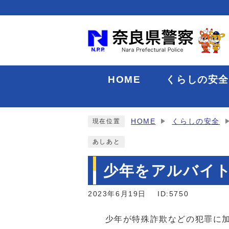
HOME
くらしの安
HOME
くらしの安全
現在位置
あしあと
少年をアルバイ
2023年6月19日
ID:5750
少年が特殊詐欺などの犯罪に加