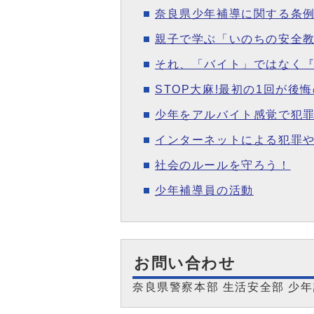
奈良県少年補導に関する条
親子で学ぶ「いのちの安全教
それ、「バイト」ではなく
STOP大麻!最初の1回が後悔
少年をアルバイト感覚で犯
インターネットによる犯罪
社会のルールを守ろう！
少年補導員の活動
お問い合わせ
奈良県警察本部 生活安全部 少