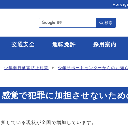
Foreig
検索
全
交通安全
運転免許
採用案内
少年非行被害防止対策
少年サポートセンターからのお知
ト感覚で犯罪に加担させないため
担している現状が全国で増加しています。