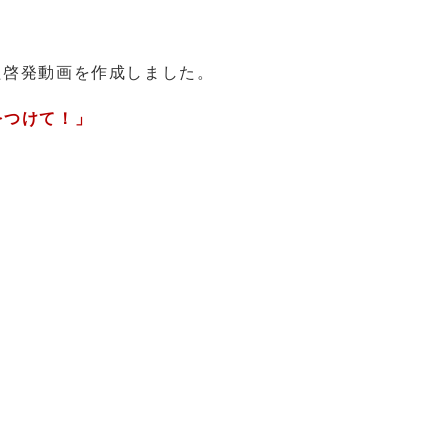
た啓発動画を作成しました。
をつけて！」