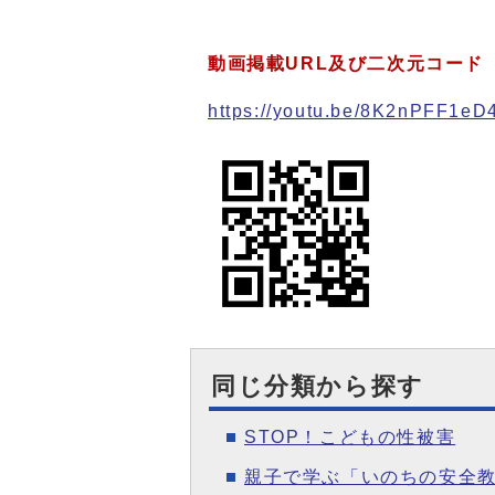
動画掲載URL及び二次元コード
https://youtu.be/8K2nPFF1eD
同じ分類から探す
STOP！こどもの性被害
親子で学ぶ「いのちの安全