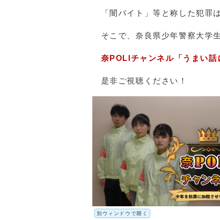
「闇バイト」等と称した犯罪は
そこで、奈良県少年警察大学生
奈POLIチャンネル「うまい
是非ご視聴ください！
別ウィンドウで開く