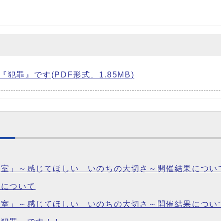
罪』です(PDF形式、1.85MB)
教室」～感じてほしい いのちの大切さ～開催結果につい
例について
室」～感じてほしい いのちの大切さ～開催結果について(