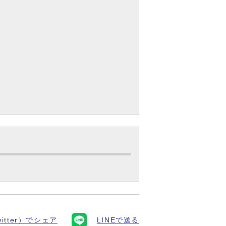
itter）でシェア
LINEで送る