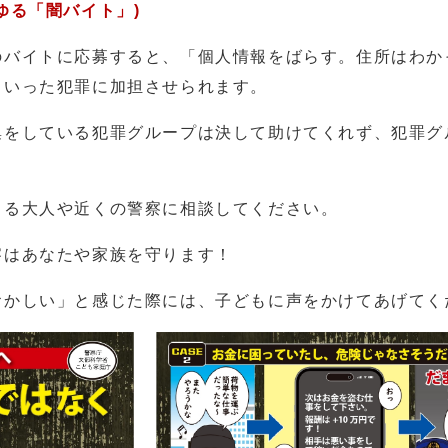
ゆる「闇バイト」)
バイトに応募すると、「個人情報をばらす。住所はわか
といった犯罪に加担させられます。
をしている犯罪グループは決して助けてくれず、犯罪グ
る大人や近くの警察に相談してください。
はあなたや家族を守ります！
かしい」と感じた際には、子どもに声をかけてあげてく