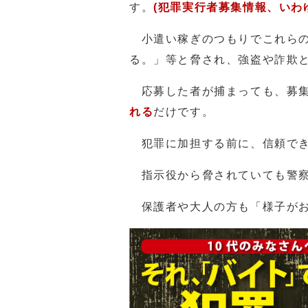
す。
(犯罪実行者募集情報、いわ
小遣い稼ぎのつもりでこれらの
る。」等と脅され、強盗や詐欺
応募した者が捕まっても、募集
れる
だけです。
犯罪に加担する前に、信頼でき
指示役から脅されていても警察
保護者や大人の方も「様子がお