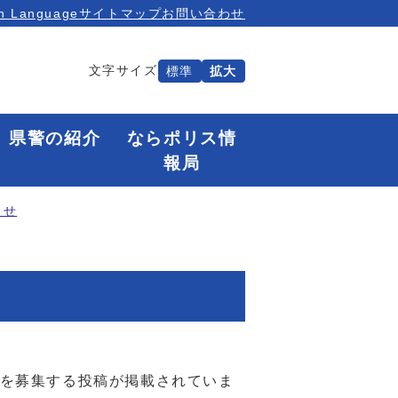
n Language
サイトマップ
お問い合わせ
文字サイズ
標準
拡大
県警の紹介
ならポリス情
報局
らせ
を募集する投稿が掲載されていま