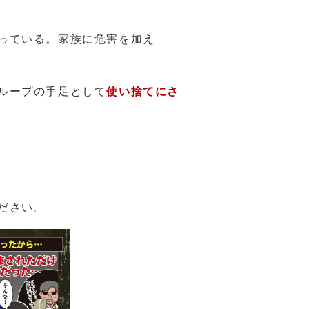
っている。家族に危害を加え
ループの手足として
使い捨てにさ
ださい。