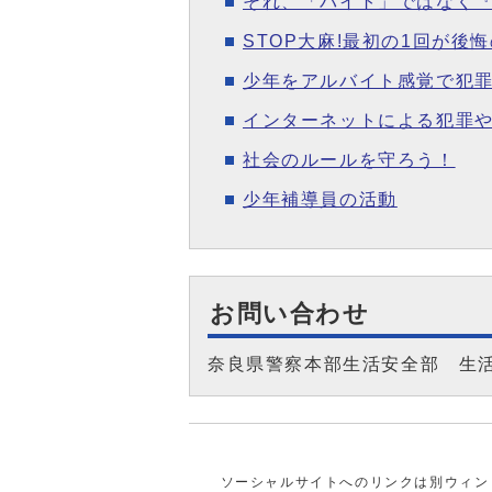
それ、「バイト」ではなく
STOP大麻!最初の1回が後悔
少年をアルバイト感覚で犯
インターネットによる犯罪
社会のルールを守ろう！
少年補導員の活動
お問い合わせ
奈良県警察本部生活安全部 生
ソーシャルサイトへのリンクは別ウィン