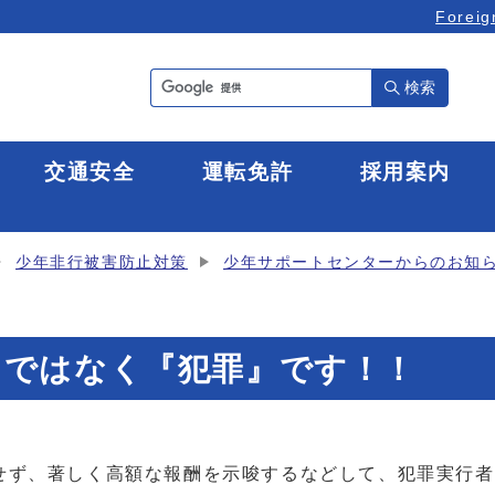
Foreig
検索
全
交通安全
運転免許
採用案内
少年非行被害防止対策
少年サポートセンターからのお知
」ではなく『犯罪』です！！
せず、著しく高額な報酬を示唆するなどして、犯罪実行者