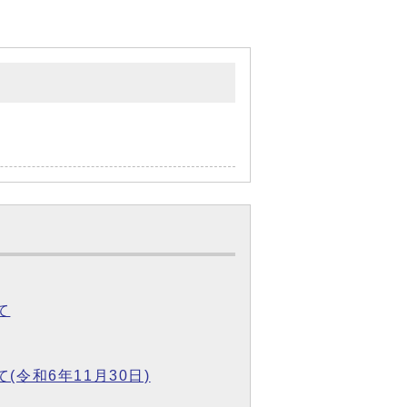
て
令和6年11月30日)