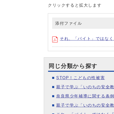
クリックすると拡大します
添付ファイル
それ、「バイト」ではなく『犯
同じ分類から探す
STOP！こどもの性被害
親子で学ぶ「いのちの安全
奈良県少年補導に関する条
親子で学ぶ「いのちの安全教