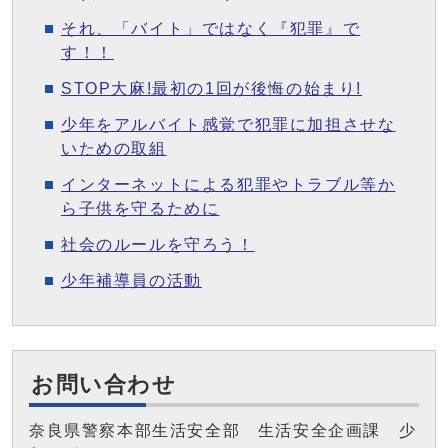
それ、「バイト」ではなく『犯罪』で
す！！
STOP大麻!最初の1回が後悔の始まり!
少年をアルバイト感覚で犯罪に加担させな
いための取組
インターネットによる犯罪やトラブル等か
ら子供を守るために
社会のルールを守ろう！
少年補導員の活動
お問い合わせ
奈良県警察本部生活安全部 生活安全企画課 少