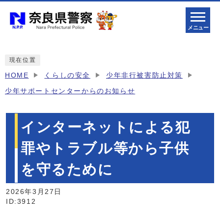
メニュー
現在位置
HOME
くらしの安全
少年非行被害防止対策
少年サポートセンターからのお知らせ
インターネットによる犯
罪やトラブル等から子供
を守るために
2026年3月27日
ID:3912