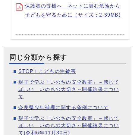
保護者の皆様へ ネットに潜む危険から
子どもを守るために（サイズ：2.39MB)
同じ分類から探す
STOP！こどもの性被害
親子で学ぶ「いのちの安全教室」～感じて
ほしい いのちの大切さ～開催結果につい
て
奈良県少年補導に関する条例について
親子で学ぶ「いのちの安全教室」～感じて
ほしい いのちの大切さ～開催結果につい
て(令和6年11月30日)