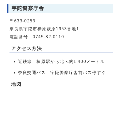
宇陀警察庁舎
〒633-0253
奈良県宇陀市榛原萩原1953番地1
電話番号：0745-82-0110
アクセス方法
近鉄線 榛原駅から北へ約1,400メートル
奈良交通バス 宇陀警察庁舎前バス停すぐ
地図