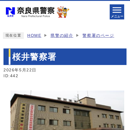
メニュー
HOME
県警の紹介
警察署のページ
現在位置
桜井警察署
2026年5月22日
ID:442