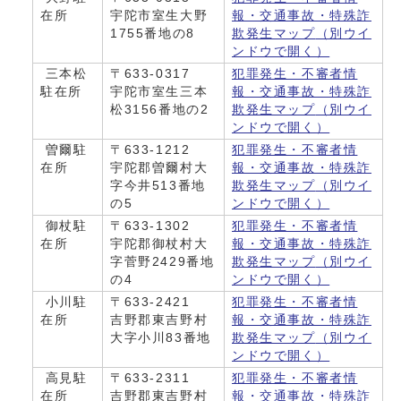
在所
宇陀市室生大野
報・交通事故・特殊詐
1755番地の8
欺発生マップ
（別ウイ
ンドウで開く）
三本松
〒633-0317
犯罪発生・不審者情
駐在所
宇陀市室生三本
報・交通事故・特殊詐
松3156番地の2
欺発生マップ
（別ウイ
ンドウで開く）
曽爾駐
〒633-1212
犯罪発生・不審者情
在所
宇陀郡曽爾村大
報・交通事故・特殊詐
字今井513番地
欺発生マップ
（別ウイ
の5
ンドウで開く）
御杖駐
〒633-1302
犯罪発生・不審者情
在所
宇陀郡御杖村大
報・交通事故・特殊詐
字菅野2429番地
欺発生マップ
（別ウイ
の4
ンドウで開く）
小川駐
〒633-2421
犯罪発生・不審者情
在所
吉野郡東吉野村
報・交通事故・特殊詐
大字小川83番地
欺発生マップ
（別ウイ
ンドウで開く）
高見駐
〒633-2311
犯罪発生・不審者情
在所
吉野郡東吉野村
報・交通事故・特殊詐