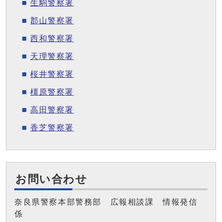
生駒警察署
郡山警察署
西和警察署
天理警察署
桜井警察署
橿原警察署
高田警察署
香芝警察署
お問い合わせ
奈良県警察本部警務部 広報相談課 情報発信
係