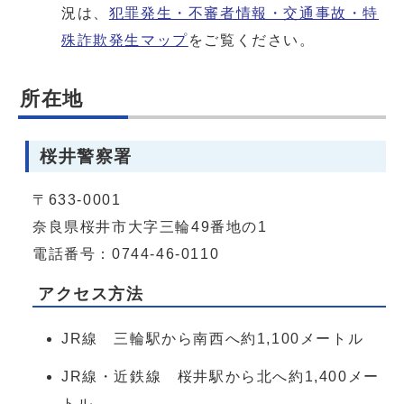
況は、
犯罪発生・不審者情報・交通事故・特
殊詐欺発生マップ
をご覧ください。
所在地
桜井警察署
〒633-0001
奈良県桜井市大字三輪49番地の1
電話番号：0744-46-0110
アクセス方法
JR線 三輪駅から南西へ約1,100メートル
JR線・近鉄線 桜井駅から北へ約1,400メー
トル