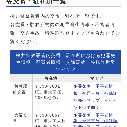
各交番・駐在所一覧
桜井警察署管内の交番・駐在所一覧です。
各交番・駐在所管内の犯罪発生情報・不審者情
報・交通事故・特殊詐欺発生マップも合わせてご
覧ください。
桜井警察署管内交番・駐在所における犯罪発
生情報・不審者情報・交通事故・特殊詐欺発
生マップ
所在地
マップ
桜井駅
〒633-0091
犯罪発生・不審者情
前交番
桜井市大字桜井
報・交通事故・特殊詐
168番地の7
欺発生マップ
（別ウイ
ンドウで開く）
大福交
〒633-0067
犯罪発生・不審者情
番
桜井市大字大福
報・交通事故・特殊詐
495番地の1
欺発生マップ
（別ウイ