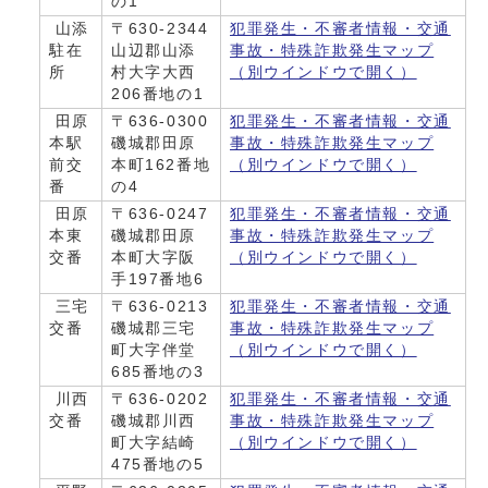
の1
山添
〒630-2344
犯罪発生・不審者情報・交通
駐在
山辺郡山添
事故・特殊詐欺発生マップ
所
村大字大西
（別ウインドウで開く）
206番地の1
田原
〒636-0300
犯罪発生・不審者情報・交通
本駅
磯城郡田原
事故・特殊詐欺発生マップ
前交
本町162番地
（別ウインドウで開く）
番
の4
田原
〒636-0247
犯罪発生・不審者情報・交通
本東
磯城郡田原
事故・特殊詐欺発生マップ
交番
本町大字阪
（別ウインドウで開く）
手197番地6
三宅
〒636-0213
犯罪発生・不審者情報・交通
交番
磯城郡三宅
事故・特殊詐欺発生マップ
町大字伴堂
（別ウインドウで開く）
685番地の3
川西
〒636-0202
犯罪発生・不審者情報・交通
交番
磯城郡川西
事故・特殊詐欺発生マップ
町大字結崎
（別ウインドウで開く）
475番地の5