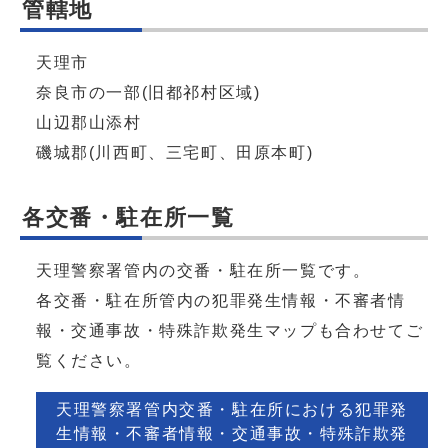
管轄地
天理市
奈良市の一部(旧都祁村区域)
山辺郡山添村
磯城郡(川西町、三宅町、田原本町)
各交番・駐在所一覧
天理警察署管内の交番・駐在所一覧です。
各交番・駐在所管内の犯罪発生情報・不審者情
報・交通事故・特殊詐欺発生マップも合わせてご
覧ください。
天理警察署管内交番・駐在所における犯罪発
生情報・不審者情報・交通事故・特殊詐欺発