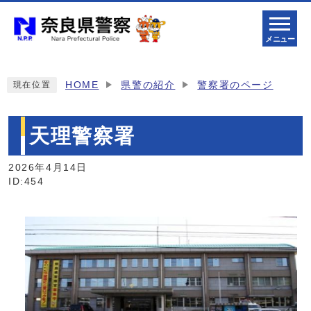
メニュー
HOME
県警の紹介
警察署のページ
現在位置
天理警察署
2026年4月14日
ID:454