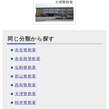
同じ分類から探す
奈良警察署
奈良西警察署
生駒警察署
郡山警察署
西和警察署
天理警察署
桜井警察署