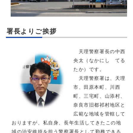
署長よりご挨拶
天理警察署長の中西
央太（なかにし てる
たか）です。
天理警察署は、天理
市、田原本町、川西
町、三宅町、山添村、
奈良市旧都祁村地区と
広範な地域を管轄して
おりますが、私自身、長年生活してきたこの地
域の治安維持を担う警察署長として勤務できる