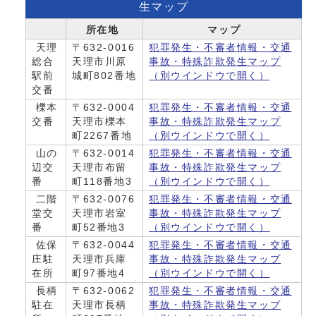
生マップ
所在地
マップ
天理
〒632-0016
犯罪発生・不審者情報・交通
総合
天理市川原
事故・特殊詐欺発生マップ
駅前
城町802番地
（別ウインドウで開く）
交番
櫟本
〒632-0004
犯罪発生・不審者情報・交通
交番
天理市櫟本
事故・特殊詐欺発生マップ
町2267番地
（別ウインドウで開く）
山の
〒632-0014
犯罪発生・不審者情報・交通
辺交
天理市布留
事故・特殊詐欺発生マップ
番
町118番地3
（別ウインドウで開く）
二階
〒632-0076
犯罪発生・不審者情報・交通
堂交
天理市岩室
事故・特殊詐欺発生マップ
番
町52番地3
（別ウインドウで開く）
佐保
〒632-0044
犯罪発生・不審者情報・交通
庄駐
天理市兵庫
事故・特殊詐欺発生マップ
在所
町97番地4
（別ウインドウで開く）
長柄
〒632-0062
犯罪発生・不審者情報・交通
駐在
天理市長柄
事故・特殊詐欺発生マップ