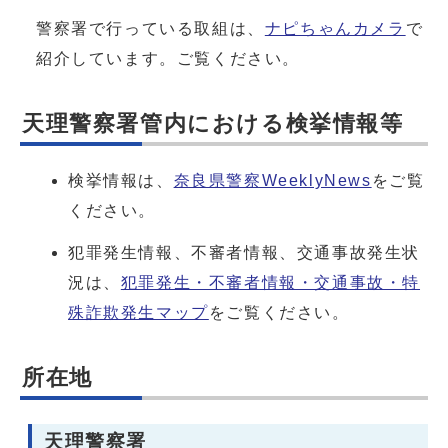
警察署で行っている取組は、
ナピちゃんカメラ
で
紹介しています。ご覧ください。
天理警察署管内における検挙情報等
検挙情報は、
奈良県警察WeeklyNews
をご覧
ください。
犯罪発生情報、不審者情報、交通事故発生状
況は、
犯罪発生・不審者情報・交通事故・特
殊詐欺発生マップ
をご覧ください。
所在地
天理警察署