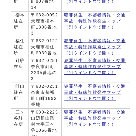
所
町807番地
（別ウインドウで開く）
14
柳本
〒632-0052
犯罪発生・不審者情報・交通
駐在
天理市柳本
事故・特殊詐欺発生マップ
所
町1306番地
（別ウインドウで開く）
3
福住
〒632-0122
犯罪発生・不審者情報・交通
駐在
天理市福住
事故・特殊詐欺発生マップ
所
町6939番地
（別ウインドウで開く）
針駐
〒632-0251
犯罪発生・不審者情報・交通
在所
奈良市針町
事故・特殊詐欺発生マップ
2235番地の
（別ウインドウで開く）
3
吐山
〒632-0231
犯罪発生・不審者情報・交通
駐在
奈良市都祁
事故・特殊詐欺発生マップ
所
吐山町1892
（別ウインドウで開く）
番地
三ヶ
〒630-2223
犯罪発生・不審者情報・交通
谷駐
山辺郡山添
事故・特殊詐欺発生マップ
在所
村大字三ヶ
（別ウインドウで開く）
谷1066番地