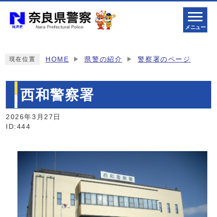
メニュー
HOME
県警の紹介
警察署のページ
現在位置
西和警察署
2026年3月27日
ID:444