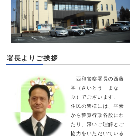
署長よりご挨拶
西和警察署長の西藤
学（さいとう まな
ぶ）でございます。
住民の皆様には、平素
から警察行政各般にわ
たり、深いご理解とご
協力をいただいている