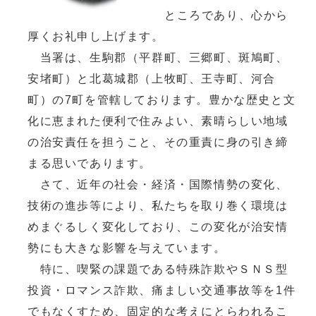
ところであり、心から
厚くお礼申し上げます。
当署は、生駒郡（平群町、三郷町、斑鳩町、
安堵町）と北葛城郡（上牧町、王寺町、河合
町）の7町を管轄しております。豊かな歴史と文
化に恵まれた便利で住みよい、素晴らしい地域
の治安責任を担うこと、その重責に身の引き締
まる思いであります。
さて、近年の社会・経済・国際情勢の変化、
技術の進歩等により、私たちを取り巻く環境は
めまぐるしく変化しており、この変化が治安情
勢にも大きな影響を与えています。
特に、喫緊の課題である特殊詐欺やＳＮＳ型
投資・ロマンス詐欺、痛ましい交通事故等を1件
でもなくすため、固定的な考えにとらわれるこ