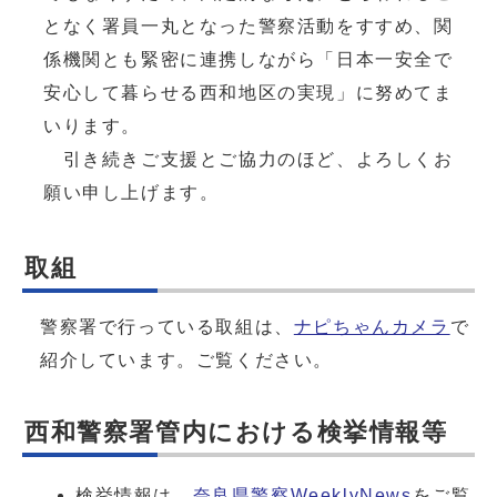
となく署員一丸となった警察活動をすすめ、関
係機関とも緊密に連携しながら「日本一安全で
安心して暮らせる西和地区の実現」に努めてま
いります。
引き続きご支援とご協力のほど、よろしくお
願い申し上げます。
取組
警察署で行っている取組は、
ナピちゃんカメラ
で
紹介しています。ご覧ください。
西和警察署管内における検挙情報等
検挙情報は、
奈良県警察WeeklyNews
をご覧