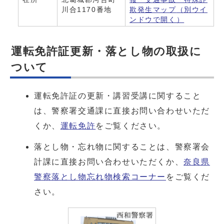
川合1170番地
欺発生マップ
（別ウイ
ンドウで開く）
運転免許証更新・落とし物の取扱に
ついて
運転免許証の更新・講習受講に関すること
は、警察署交通課に直接お問い合わせいただ
くか、
運転免許
をご覧ください。
落とし物・忘れ物に関することは、警察署会
計課に直接お問い合わせいただくか、
奈良県
警察落とし物忘れ物検索コーナー
をご覧くだ
さい。